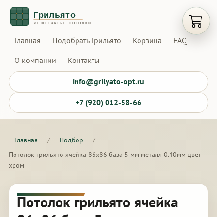
Открыт
Главная
Подобрать Грильято
Корзина
FAQ
О компании
Контакты
info@grilyato-opt.ru
+7 (920) 012-58-66
Главная
/
Подбор
/
Потолок грильято ячейка 86х86 база 5 мм металл 0.40мм цвет
хром
Потолок грильято ячейка