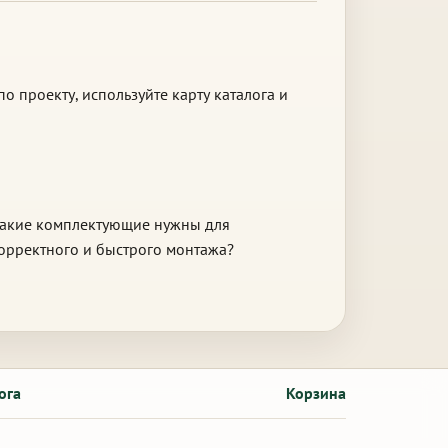
о проекту, используйте карту каталога и
акие комплектующие нужны для
орректного и быстрого монтажа?
ога
Корзина