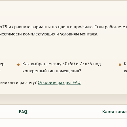
x75 и сравните варианты по цвету и профилю. Если работаете п
вместимости комплектующих и условиям монтажа.
мер
Как выбрать между 50x50 и 75x75 под
К
?
конкретный тип помещения?
к
льникам и расчету?
Откройте раздел FAQ
.
FAQ
Карта катал