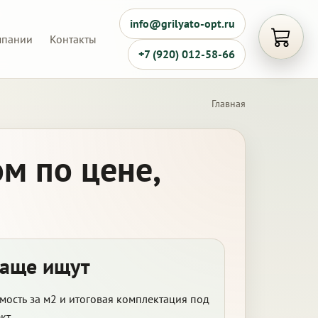
info@grilyato-opt.ru
мпании
Контакты
Открыть
+7 (920) 012-58-66
Главная
м по цене,
чаще ищут
мость за м2 и итоговая комплектация под
кт.