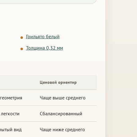
Грильято белый
Толщина 0,32 мм
Ценовой ориентир
геометрия
Чаще выше среднего
 легкости
Сбалансированный
крытый вид
Чаще ниже среднего