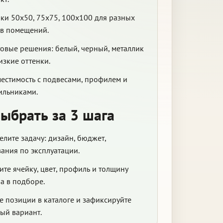
ки 50x50, 75x75, 100x100 для разных
в помещений.
овые решения: белый, черный, металлик
изкие оттенки.
естимость с подвесами, профилем и
ильниками.
выбрать за 3 шага
лите задачу: дизайн, бюджет,
ания по эксплуатации.
те ячейку, цвет, профиль и толщину
а в подборе.
е позиции в каталоге и зафиксируйте
ый вариант.