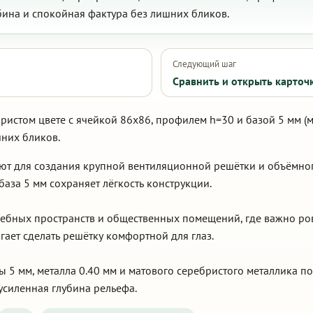
бина и спокойная фактура без лишних бликов.
Следующий шаг
Сравнить и открыть карточ
ристом цвете с ячейкой 86х86, профилем h=30 и базой 5 мм (м
шних бликов.
уют для создания крупной вентиляционной решётки и объёмно
база 5 мм сохраняет лёгкость конструкции.
ебных пространств и общественных помещений, где важно ро
ает сделать решётку комфортной для глаз.
ы 5 мм, металла 0.40 мм и матового серебристого металлика п
усиленная глубина рельефа.