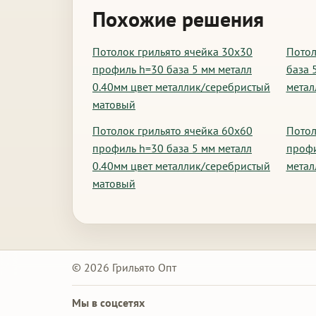
Похожие решения
Потолок грильято ячейка 30х30
Потол
профиль h=30 база 5 мм металл
база 
0.40мм цвет металлик/серебристый
метал
матовый
Потолок грильято ячейка 60х60
Потол
профиль h=30 база 5 мм металл
профи
0.40мм цвет металлик/серебристый
метал
матовый
© 2026 Грильято Опт
Мы в соцсетях