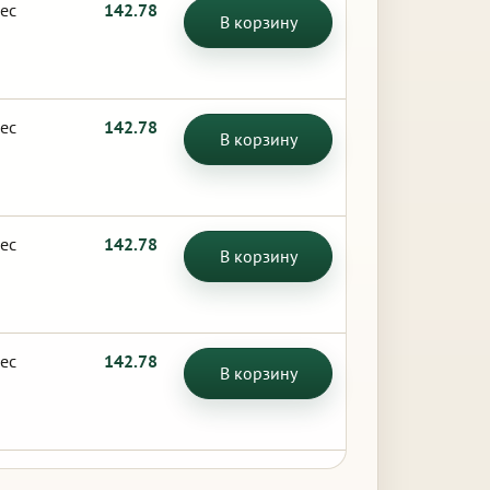
ес
142.78
В корзину
ес
142.78
В корзину
ес
142.78
В корзину
ес
142.78
В корзину