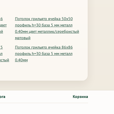
86
Потолок грильято ячейка 50х50
цвет
профиль h=30 база 5 мм металл
ый
0.40мм цвет металлик/серебристый
матовый
75
Потолок грильято ячейка 86х86
лл
профиль h=30 база 5 мм металл
истый
0.40мм
ога
Корзина