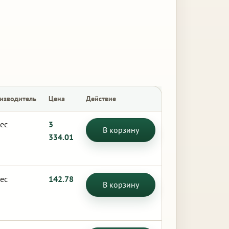
изводитель
Цена
Действие
ес
3
В корзину
334.01
ес
142.78
В корзину