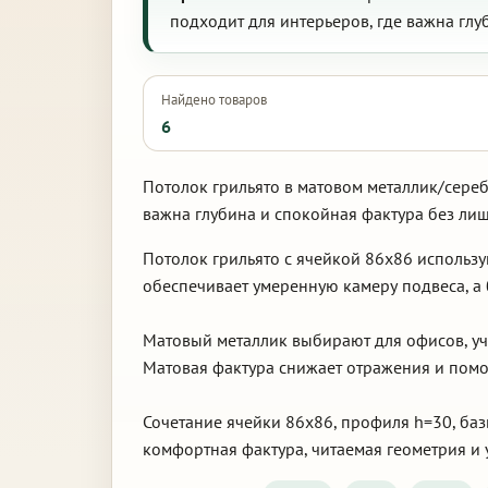
подходит для интерьеров, где важна глу
Найдено товаров
6
Потолок грильято в матовом металлик/сереб
важна глубина и спокойная фактура без ли
Потолок грильято с ячейкой 86х86 использ
обеспечивает умеренную камеру подвеса, а 
Матовый металлик выбирают для офисов, уч
Матовая фактура снижает отражения и помог
Сочетание ячейки 86х86, профиля h=30, баз
комфортная фактура, читаемая геометрия и 