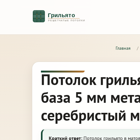
Главная
/
Потолок гриль
база 5 мм мет
серебристый 
Краткий ответ:
Потолок грильято в матов