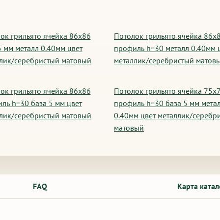
ок грильято ячейка 86х86
Потолок грильято ячейка 86х
5 мм металл 0.40мм цвет
профиль h=30 металл 0.40мм 
лик/серебристый матовый
металлик/серебристый матов
ок грильято ячейка 86х86
Потолок грильято ячейка 75х
ль h=30 база 5 мм цвет
профиль h=30 база 5 мм мета
лик/серебристый матовый
0.40мм цвет металлик/серебр
матовый
FAQ
Карта катал