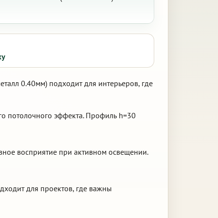
ку
еталл 0.40мм) подходит для интерьеров, где
го потолочного эффекта. Профиль h=30
вное восприятие при активном освещении.
одходит для проектов, где важны