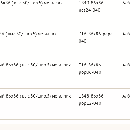
6х86 ( выс.30/шир.5) металлик
1849-86x86-
Алб
nes24-040
6 ( выс.30/шир.5) металлик
716-86x86-papa-
Алб
040
й 86х86 ( выс.30/шир.5) металлик
716-86x86-
Алб
pop06-040
й 86х86 ( выс.30/шир.5) металлик
1848-86x86-
Алб
pop12-040