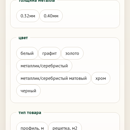
толщина металла
0.32мм
0.40мм
цвет
белый
графит
золото
металлик/серебристый
металлик/серебристый матовый
хром
черный
тип товара
профиль, м
решетка, м2