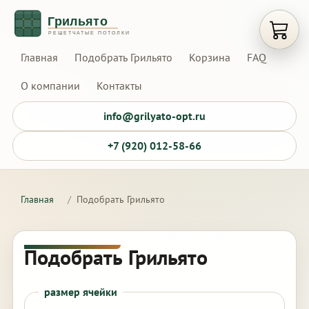
Открыт
Главная
Подобрать Грильято
Корзина
FAQ
О компании
Контакты
info@grilyato-opt.ru
+7 (920) 012-58-66
Главная
/
Подобрать Грильято
Подобрать Грильято
размер ячейки