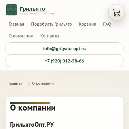
Открыт
Главная
Подобрать Грильято
Корзина
FAQ
О компании
Контакты
info@grilyato-opt.ru
+7 (920) 012-58-66
Главная
/
О компании
О компании
ГрильятоОпт.РУ