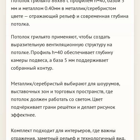
Потолок грильято 86х86 с профилем h=40, базой 5
мм и металлом 0.40мм в металлик/серебристом
цвете — отражающий рельеф и современная глубина
потолка.
Потолок грильято применяют, чтобы создать
выразительную вентиляционную структуру на
потолке. Профиль h=40 обеспечивает глубину
камеры подвеса, а база 5 мм поддерживает
собранный контур.
Металлик/серебристый выбирают для шоурумов,
выставочных зон и торговых пространств, где
потолок должен работать со светом. Цвет
подчёркивает грани решётки и делает рисунок
эффектнее.
Комплект подходит для интерьеров, где важны
отражения, заметный рельеф и технологичный вид.