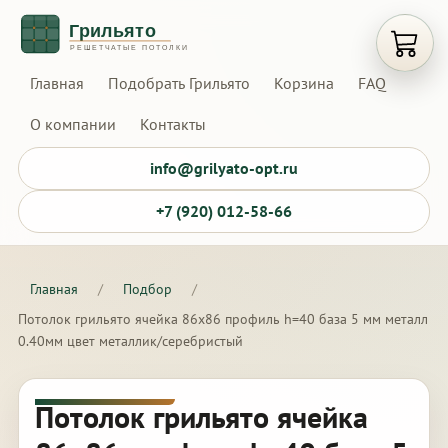
Открыт
Главная
Подобрать Грильято
Корзина
FAQ
О компании
Контакты
info@grilyato-opt.ru
+7 (920) 012-58-66
Главная
/
Подбор
/
Потолок грильято ячейка 86х86 профиль h=40 база 5 мм металл
0.40мм цвет металлик/серебристый
Потолок грильято ячейка