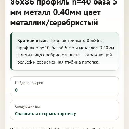
86х86 профиль h=40 база 5
мм металл 0.40мм цвет
металлик/серебристый
Краткий ответ:
Потолок грильято 86х86 с
профилем h=40, базой 5 мм и металлом 0.40мм
в металлик/серебристом цвете — отражающий
рельеф и современная глубина потолка.
Найдено товаров
0
Следующий шаг
Сравнить и открыть карточку