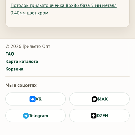
Потолок грильято ячейка 86х86 база 5 мм металл
0.40мм цвет хром
© 2026 Грильято Опт
FAQ
Карта каталога
Корзина
Мы в соцсетях
VK
MAX
Telegram
DZEN