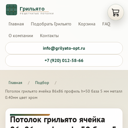
Открыт
Главная
Подобрать Грильято
Корзина
FAQ
О компании
Контакты
info@grilyato-opt.ru
+7 (920) 012-58-66
Главная
/
Подбор
/
Потолок грильято ячейка 86х86 профиль h=50 база 5 мм металл
0.40мм цвет хром
Потолок грильято ячейка