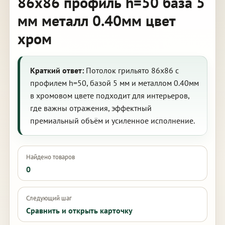
86х86 профиль h=50 база 5
мм металл 0.40мм цвет
хром
Краткий ответ:
Потолок грильято 86х86 с
профилем h=50, базой 5 мм и металлом 0.40мм
в хромовом цвете подходит для интерьеров,
где важны отражения, эффектный
премиальный объём и усиленное исполнение.
Найдено товаров
0
Следующий шаг
Сравнить и открыть карточку