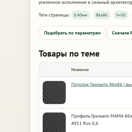
усиленное исполнение и сильный архитекту
Теги страницы:
0.40мм
86х86
h=50
Подобрать по параметрам
Сначала 
Товары по теме
Название
Потолок Грильято 86х86 ( в
Профиль Грильято МАМА 86х8
А911 Rus 0,6