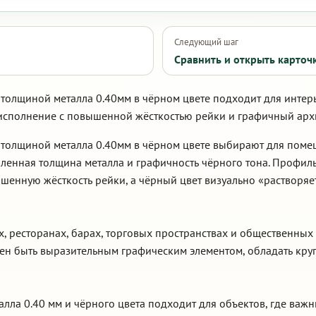
Следующий шаг
Сравнить и открыть карточ
толщиной металла 0.40мм в чёрном цвете подходит для интер
исполнение с повышенной жёсткостью рейки и графичный арх
 толщиной металла 0.40мм в чёрном цвете выбирают для поме
ленная толщина металла и графичность чёрного тона. Профил
ышенную жёсткость рейки, а чёрный цвет визуально «растворя
ах, ресторанах, барах, торговых пространствах и общественн
жен быть выразительным графическим элементом, обладать кр
алла 0.40 мм и чёрного цвета подходит для объектов, где важ