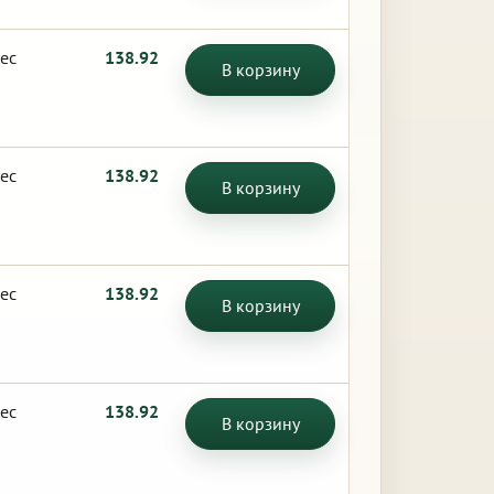
ес
138.92
В корзину
ес
138.92
В корзину
ес
138.92
В корзину
ес
138.92
В корзину