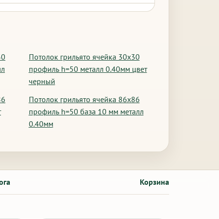
30
Потолок грильято ячейка 30х30
лл
профиль h=50 металл 0.40мм цвет
черный
86
Потолок грильято ячейка 86х86
т
профиль h=50 база 10 мм металл
0.40мм
ога
Корзина