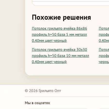
Похожие решения
Потолок грильято ячейка 86х86
Потол
профиль h=50 база 5 мм металл
профи
0.40мм цвет черный
0.40м
Потолок грильято ячейка 30х30
Потол
профиль h=50 база 10 мм металл
профи
0.40мм цвет черный
черн
© 2026 Грильято Опт
Мы в соцсетях