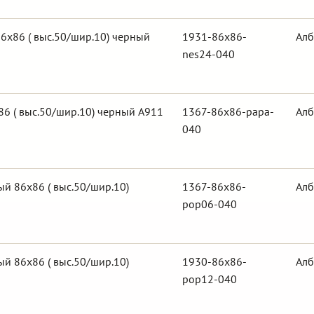
6х86 ( выс.50/шир.10) черный
1931-86x86-
Алб
nes24-040
6 ( выс.50/шир.10) черный А911
1367-86x86-papa-
Алб
040
й 86х86 ( выс.50/шир.10)
1367-86x86-
Алб
pop06-040
й 86х86 ( выс.50/шир.10)
1930-86x86-
Алб
pop12-040