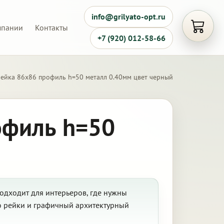
info@grilyato-opt.ru
мпании
Контакты
Открыть
+7 (920) 012-58-66
чейка 86х86 профиль h=50 металл 0.40мм цвет черный
офиль h=50
одходит для интерьеров, где нужны
ю рейки и графичный архитектурный