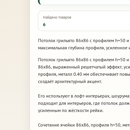
Найдено товаров
6
Потолок грильято 86х86 с профилем h=50 и 
максимальная глубина профиля, усиленное 
Потолок грильято 86х86 с профилем h=50 и
86х86, выраженный решетчатый эффект, уси
профиля, металл 0.40 мм обеспечивает пов
создаёт архитектурный акцент.
Его используют в лофт-интерьерах, шоурум
подходит для интерьеров, где потолок дол
усиленным по жёсткости рейки.
Сочетание ячейки 86х86, профиля h=50, мет