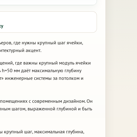
ку
ьеров, где нужны крупный шаг ячейки,
итектурный акцент.
щений, где важны крупный модуль ячейки
ь h=50 мм даёт максимальную глубину
ет» инженерные системы за потолком и
ых помещениях с современным дизайном. Он
упным шагом, выраженной глубиной и быть
ны крупный шаг, максимальная глубина,