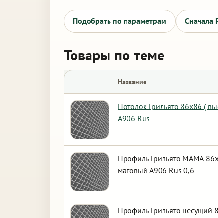
Подобрать по параметрам
Сначала 
Товары по теме
Название
Потолок Грильято 86х86 ( вы
А906 Rus
Профиль Грильято МАМА 86х8
матовый А906 Rus 0,6
Профиль Грильято несущий 8