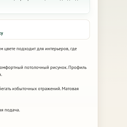
ку
м цвете подходит для интерьеров, где
 комфортный потолочный рисунок. Профиль
.
бегать избыточных отражений. Матовая
ая подача.