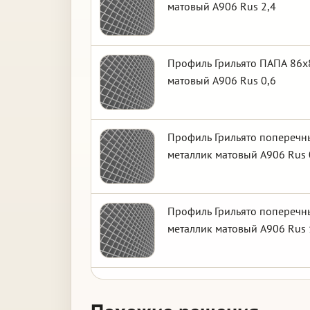
матовый А906 Rus 2,4
Профиль Грильято ПАПА 86х8
матовый А906 Rus 0,6
Профиль Грильято поперечны
металлик матовый А906 Rus 
Профиль Грильято поперечны
металлик матовый А906 Rus 