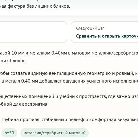
ная фактура без лишних бликов.
Следующий шаг
Сравнить и открыть карточ
азой 10 мм и металлом 0.40мм в матовом металлик/серебристо
шних бликов.
 чтобы создать видимую вентиляционную геометрию и ровный,
 а металл 0.40 мм добавляет ощущения усиленного исполнения
щественных помещений и учебных пространств, где важно из
обной для восприятия.
 глубина профиля, стабильный рельеф и комфортная визуальн
h=50
металлик/серебристый матовый