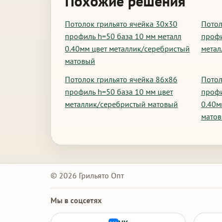
Похожие решения
Потолок грильято ячейка 30х30
Потол
профиль h=50 база 10 мм металл
профи
0.40мм цвет металлик/серебристый
метал
матовый
Потолок грильято ячейка 86х86
Потол
профиль h=50 база 10 мм цвет
профи
металлик/серебристый матовый
0.40м
мато
© 2026 Грильято Опт
Мы в соцсетях