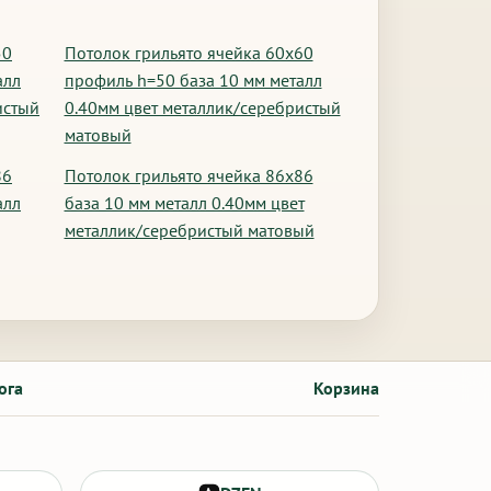
50
Потолок грильято ячейка 60х60
алл
профиль h=50 база 10 мм металл
истый
0.40мм цвет металлик/серебристый
матовый
86
Потолок грильято ячейка 86х86
алл
база 10 мм металл 0.40мм цвет
металлик/серебристый матовый
ога
Корзина