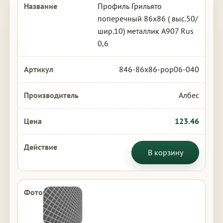
Профиль Грильято
поперечный 86х86 ( выс.50/
шир.10) металлик А907 Rus
0,6
846-86x86-pop06-040
Албес
123.46
В корзину