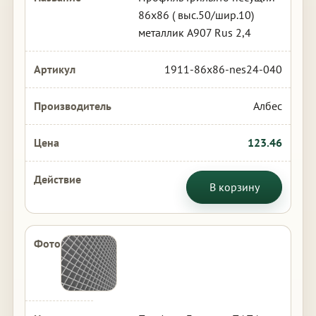
86х86 ( выс.50/шир.10)
металлик А907 Rus 2,4
1911-86x86-nes24-040
Албес
123.46
В корзину