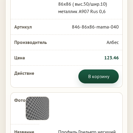
86х86 ( выс.50/шир.10)
металлик А907 Rus 0,6
846-86x86-mama-040
Албес
123.46
В корзину
Профиль Грильято несущий