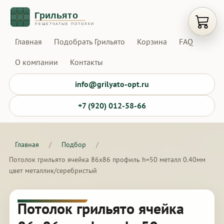
Открыт
Главная
Подобрать Грильято
Корзина
FAQ
О компании
Контакты
info@grilyato-opt.ru
+7 (920) 012-58-66
Главная
/
Подбор
/
Потолок грильято ячейка 86х86 профиль h=50 металл 0.40мм
цвет металлик/серебристый
Потолок грильято ячейка