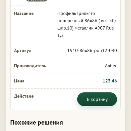
Профиль Грильято
поперечный 86х86 ( выс.50/
шир.10) металлик А907 Rus
1,2
1910-86x86-pop12-040
Албес
123.46
В корзину
Похожие решения