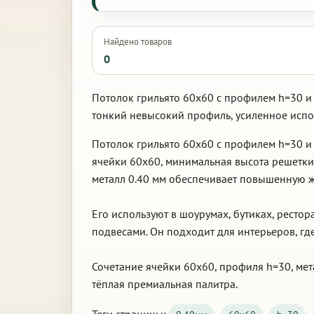
Найдено товаров
0
Потолок грильято 60х60 с профилем h=30 и 
тонкий невысокий профиль, усиленное испо
Потолок грильято 60х60 с профилем h=30 и
ячейки 60х60, минимальная высота решетки
металл 0.40 мм обеспечивает повышенную жё
Его используют в шоурумах, бутиках, ресто
подвесами. Он подходит для интерьеров, г
Сочетание ячейки 60х60, профиля h=30, мет
тёплая премиальная палитра.