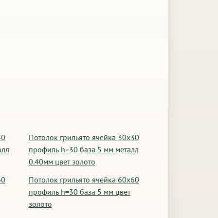
30
Потолок грильято ячейка 30х30
алл
профиль h=30 база 5 мм металл
0.40мм цвет золото
60
Потолок грильято ячейка 60х60
профиль h=30 база 5 мм цвет
золото