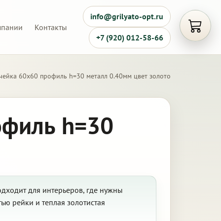
info@grilyato-opt.ru
мпании
Контакты
Открыть
+7 (920) 012-58-66
чейка 60х60 профиль h=30 металл 0.40мм цвет золото
офиль h=30
одходит для интерьеров, где нужны
ью рейки и теплая золотистая