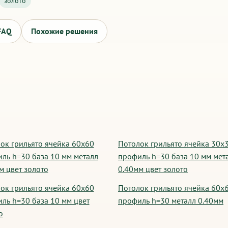
золото
FAQ
Похожие решения
ок грильято ячейка 60х60
Потолок грильято ячейка 30х
ль h=30 база 10 мм металл
профиль h=30 база 10 мм мет
м цвет золото
0.40мм цвет золото
ок грильято ячейка 60х60
Потолок грильято ячейка 60х
ль h=30 база 10 мм цвет
профиль h=30 металл 0.40мм
о