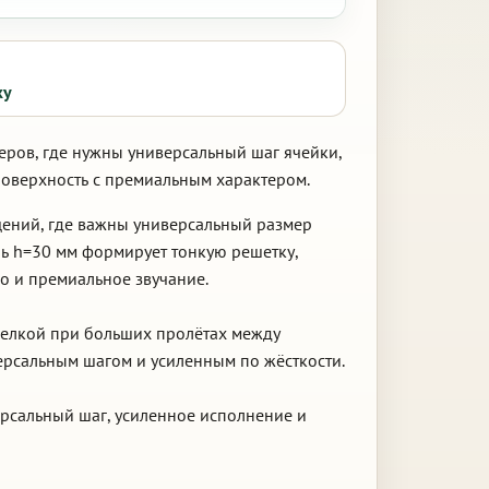
ку
еров, где нужны универсальный шаг ячейки,
поверхность с премиальным характером.
щений, где важны универсальный размер
ль h=30 мм формирует тонкую решетку,
о и премиальное звучание.
тделкой при больших пролётах между
ерсальным шагом и усиленным по жёсткости.
ерсальный шаг, усиленное исполнение и