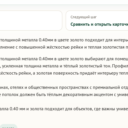
Следующий шаг
Сравнить и открыть карточ
толщиной металла 0.40мм в цвете золото подходит для интерь
лнение с повышенной жёсткостью рейки и теплая золотистая 
 толщиной металла 0.40мм в цвете золото выбирают для поме
, усиленная толщина металла и тёплый золотистый тон. Профи
сткость рейки, а золотая поверхность придаёт интерьеру тепл
ранах, отелях и общественных пространствах с премиальной о
де потолок должен быть тёплым декоративным акцентом с унив
алла 0.40 мм и золота подходит для объектов, где важны унив