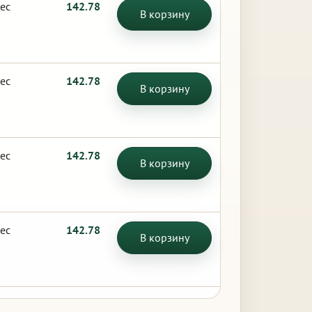
ес
142.78
В корзину
ес
142.78
В корзину
ес
142.78
В корзину
ес
142.78
В корзину