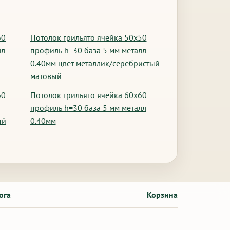
60
Потолок грильято ячейка 50х50
лл
профиль h=30 база 5 мм металл
0.40мм цвет металлик/серебристый
матовый
60
Потолок грильято ячейка 60х60
профиль h=30 база 5 мм металл
ый
0.40мм
ога
Корзина