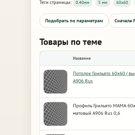
Теги страницы:
0.40мм
5 мм
60х60
Подобрать по параметрам
Сначала 
Товары по теме
Название
Потолок Грильято 60х60 ( вы
А906 Rus
Профиль Грильято МАМА 60х6
матовый А906 Rus 0,6