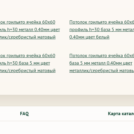
ок грильято ячейка 60х60
Потолок грильято ячейка 60х
ль h=30 металл 0.40мм цвет
профиль h=30 база 5 мм мета
лик/серебристый матовый
0.40мм цвет белый
ок грильято ячейка 60х60
Потолок грильято ячейка 60х
ль h=30 база 5 мм цвет
база 5 мм металл 0.40мм цвет
лик/серебристый матовый
металлик/серебристый матов
FAQ
Карта катал