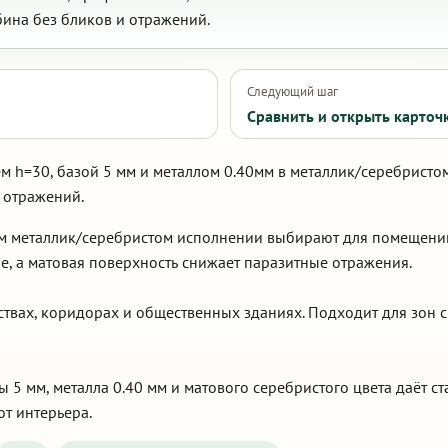
бина без бликов и отражений.
Следующий шаг
Сравнить и открыть карточ
ем h=30, базой 5 мм и металлом 0.40мм в металлик/серебрист
и отражений.
ом металлик/серебристом исполнении выбирают для помещений
е, а матовая поверхность снижает паразитные отражения.
ствах, коридорах и общественных зданиях. Подходит для зон с
ы 5 мм, металла 0.40 мм и матового серебристого цвета даёт 
от интерьера.