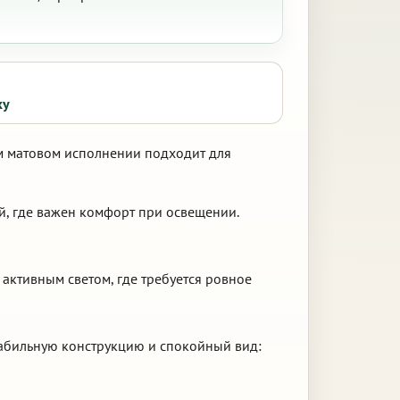
ку
ом матовом исполнении подходит для
, где важен комфорт при освещении.
 активным светом, где требуется ровное
стабильную конструкцию и спокойный вид: