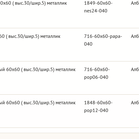
0х60 ( выс.30/шир.5) металлик
1849-60x60-
Алб
nes24-040
0 ( выс.30/шир.5) металлик
716-60x60-papa-
Алб
040
й 60х60 ( выс.30/шир.5) металлик
716-60x60-
Алб
pop06-040
й 60х60 ( выс.30/шир.5) металлик
1848-60x60-
Алб
pop12-040