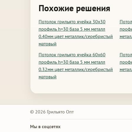
Похожие решения
Потолок грильято ячейка 30х30
Потол
профиль h=30 база 5 мм металл
профи
0.40мм цвет металлик/серебристый
метал
матовый
Потолок грильято ячейка 60х60
Потол
профиль h=30 база 5 мм металл
профи
0.32мм цвет металлик/серебристый
метал
матовый
© 2026 Грильято Опт
Мы в соцсетях