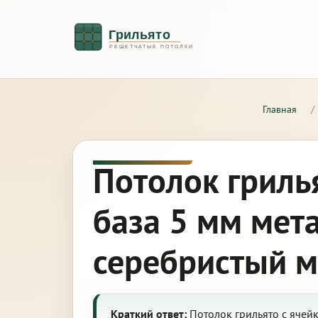
Главная
/
Потолок гриль
база 5 мм мет
серебристый 
Краткий ответ:
Потолок грильято с ячей