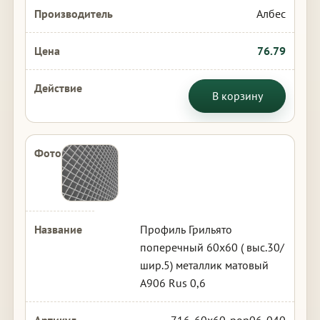
Албес
76.79
В корзину
Профиль Грильято
поперечный 60х60 ( выс.30/
шир.5) металлик матовый
А906 Rus 0,6