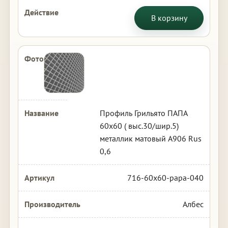
В корзину
Профиль Грильято ПАПА
60х60 ( выс.30/шир.5)
металлик матовый А906 Rus
0,6
716-60x60-papa-040
Албес