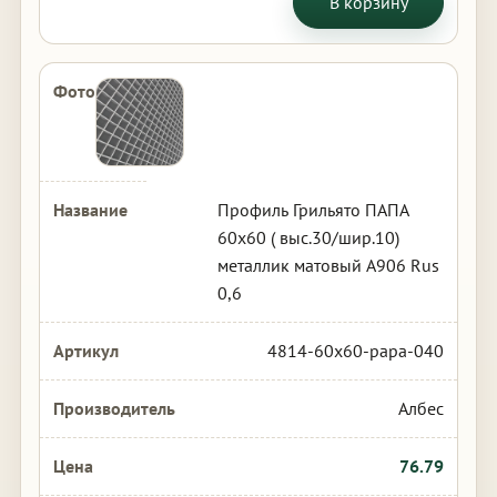
В корзину
Профиль Грильято ПАПА
60х60 ( выс.30/шир.10)
металлик матовый А906 Rus
0,6
4814-60x60-papa-040
Албес
76.79