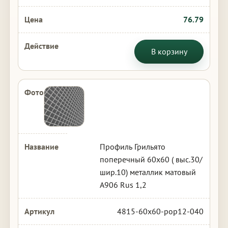
76.79
В корзину
Профиль Грильято
поперечный 60х60 ( выс.30/
шир.10) металлик матовый
А906 Rus 1,2
4815-60x60-pop12-040