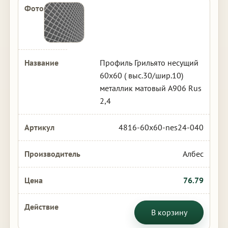
Профиль Грильято несущий
60х60 ( выс.30/шир.10)
металлик матовый А906 Rus
2,4
4816-60x60-nes24-040
Албес
76.79
В корзину