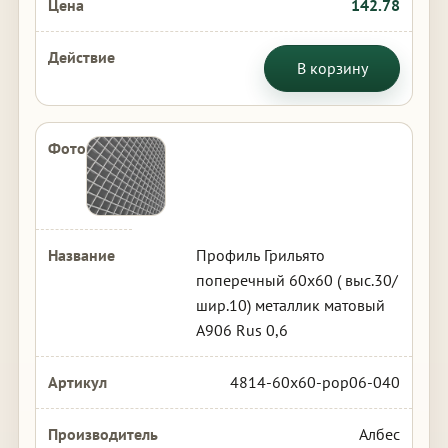
142.78
В корзину
Профиль Грильято
поперечный 60х60 ( выс.30/
шир.10) металлик матовый
А906 Rus 0,6
4814-60x60-pop06-040
Албес