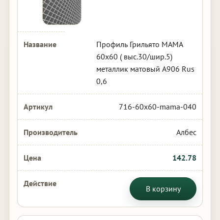
Профиль Грильято МАМА
60х60 ( выс.30/шир.5)
металлик матовый А906 Rus
0,6
716-60x60-mama-040
Албес
142.78
В корзину