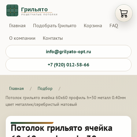
Открыт
Главная
Подобрать Грильято
Корзина
FAQ
О компании
Контакты
info@grilyato-opt.ru
+7 (920) 012-58-66
Главная
/
Подбор
/
Потолок грильято ячейка 60х60 профиль h=30 металл 0.40мм
цвет металлик/серебристый матовый
Потолок грильято ячейка