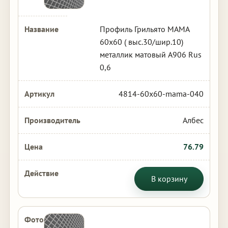
Профиль Грильято МАМА
60х60 ( выс.30/шир.10)
металлик матовый А906 Rus
0,6
4814-60x60-mama-040
Албес
76.79
В корзину