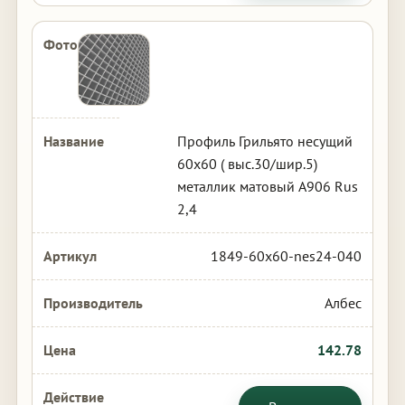
Профиль Грильято несущий
60х60 ( выс.30/шир.5)
металлик матовый А906 Rus
2,4
1849-60x60-nes24-040
Албес
142.78