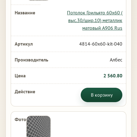
Потолок Грильято 60х60 (
выс.30/шир.10) металлик
матовый А906 Rus
4814-60x60-kit-040
Албес
2 560.80
В корзину