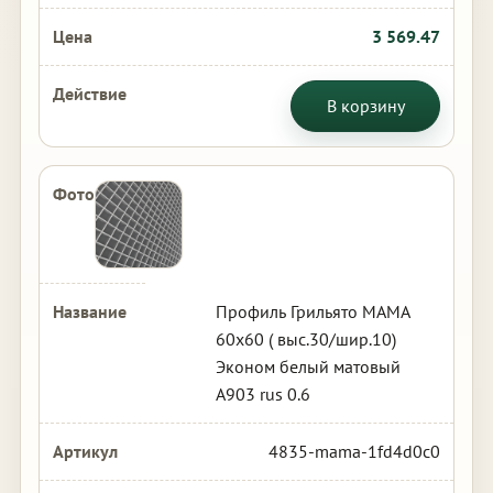
3 569.47
В корзину
Профиль Грильято МАМА
60х60 ( выс.30/шир.10)
Эконом белый матовый
А903 rus 0.6
4835-mama-1fd4d0c0