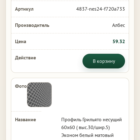
4837-nes24-f720a733
Албес
59.32
В корзину
Профиль Грильято несущий
60х60 ( выс.30/шир.5)
Эконом белый матовый