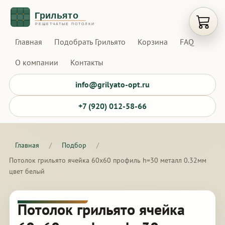
Открыт
Главная
Подобрать Грильято
Корзина
FAQ
О компании
Контакты
info@grilyato-opt.ru
+7 (920) 012-58-66
Главная
/
Подбор
/
Потолок грильято ячейка 60х60 профиль h=30 металл 0.32мм
цвет белый
Потолок грильято ячейка