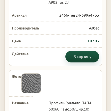
А902 rus 2.4
2466-nes24-699a47b3
Албес
107.03
В корзину
Профиль Грильято ПАПА
60х60 ( выс.30/шир.10)