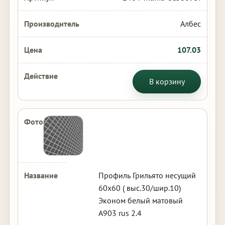
Албес
107.03
В корзину
Профиль Грильято несущий
60х60 ( выс.30/шир.10)
Эконом белый матовый
А903 rus 2.4