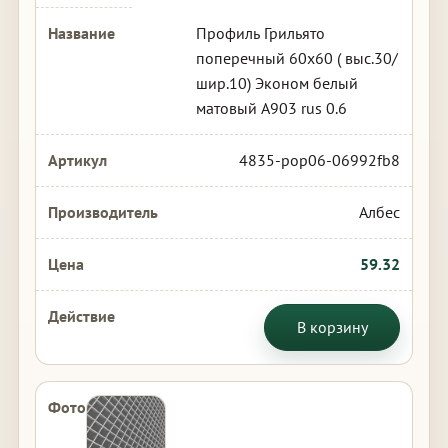
Профиль Грильято
поперечный 60х60 ( выс.30/
шир.10) Эконом белый
матовый А903 rus 0.6
4835-pop06-06992fb8
Албес
59.32
В корзину