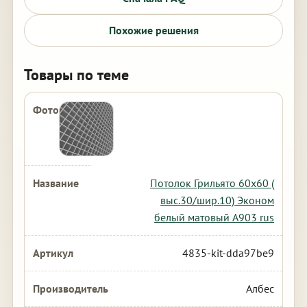
Похожие решения
Товары по теме
Потолок Грильято 60х60 (
выс.30/шир.10) Эконом
белый матовый А903 rus
4835-kit-dda97be9
Албес