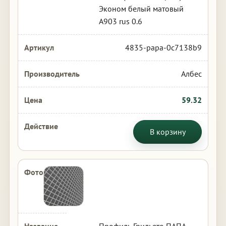
Эконом белый матовый
А903 rus 0.6
4835-papa-0c7138b9
Албес
59.32
В корзину