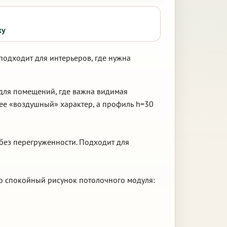
ку
подходит для интерьеров, где нужна
 для помещений, где важна видимая
лее «воздушный» характер, а профиль h=30
без перегруженности. Подходит для
 но спокойный рисунок потолочного модуля: