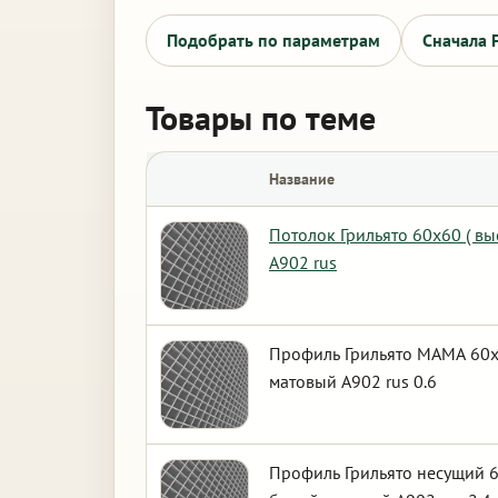
Подобрать по параметрам
Сначала 
Товары по теме
Название
Потолок Грильято 60х60 ( в
А902 rus
Профиль Грильято МАМА 60х6
матовый А902 rus 0.6
Профиль Грильято несущий 6