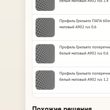
белый матовый А902 rus 2.4
Профиль Грильято ПАПА 60х6
матовый А902 rus 0.6
Профиль Грильято поперечны
белый матовый А902 rus 0.6
Профиль Грильято поперечны
белый матовый А902 rus 1.2
Похожие решения