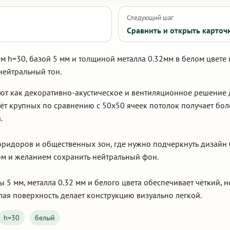
Следующий шаг
Сравнить и открыть карточ
м h=30, базой 5 мм и толщиной металла 0.32мм в белом цвете 
нейтральный тон.
уют как декоративно-акустическое и вентиляционное решение
чёт крупных по сравнению с 50х50 ячеек потолок получает бо
.
оридоров и общественных зон, где нужно подчеркнуть дизайн 
м и желанием сохранить нейтральный фон.
ы 5 мм, металла 0.32 мм и белого цвета обеспечивает чёткий,
ая поверхность делает конструкцию визуально легкой.
h=30
белый