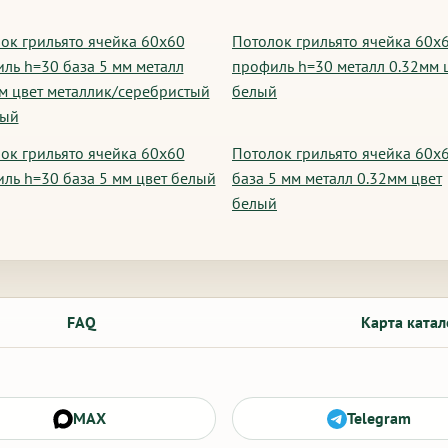
ок грильято ячейка 60х60
Потолок грильято ячейка 60х
ль h=30 база 5 мм металл
профиль h=30 металл 0.32мм 
м цвет металлик/серебристый
белый
вый
ок грильято ячейка 60х60
Потолок грильято ячейка 60х
ль h=30 база 5 мм цвет белый
база 5 мм металл 0.32мм цвет
белый
FAQ
Карта катал
MAX
Telegram