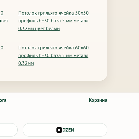
60
Потолок грильято ячейка 50х50
цвет
профиль h=30 база 5 мм металл
0.32мм цвет белый
60
Потолок грильято ячейка 60х60
профиль h=30 база 5 мм металл
0.32мм
ога
Корзина
DZEN