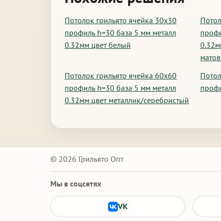
Потолок грильято ячейка 30х30
Потол
профиль h=30 база 5 мм металл
профи
0.32мм цвет белый
0.32м
мато
Потолок грильято ячейка 60х60
Потол
профиль h=30 база 5 мм металл
профи
0.32мм цвет металлик/серебристый
© 2026 Грильято Опт
Мы в соцсетях
VK