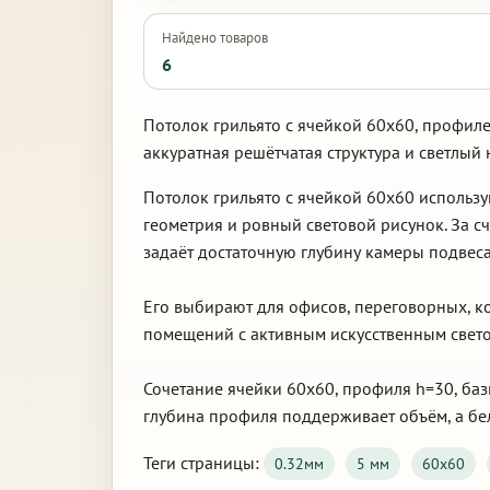
Найдено товаров
6
Потолок грильято с ячейкой 60х60, профиле
аккуратная решётчатая структура и светлый 
Потолок грильято с ячейкой 60х60 использ
геометрия и ровный световой рисунок. За с
задаёт достаточную глубину камеры подвеса
Его выбирают для офисов, переговорных, к
помещений с активным искусственным свето
Сочетание ячейки 60х60, профиля h=30, баз
глубина профиля поддерживает объём, а бел
Теги страницы:
0.32мм
5 мм
60х60