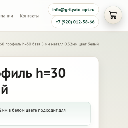
info@grilyato-opt.ru
мпании
Контакты
Открыть
+7 (920) 012-58-66
60 профиль h=30 база 5 мм металл 0.32мм цвет белый
офиль h=30
ый
2мм в белом цвете подходит для