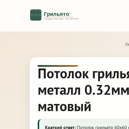
Г
Потолок гриль
металл 0.32мм
матовый
Краткий ответ:
Потолок грильято 60х60 