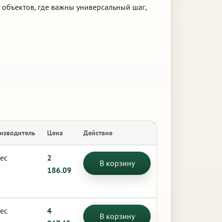
 объектов, где важны универсальный шаг,
изводитель
Цена
Действие
ес
2
В корзину
186.09
ес
4
В корзину