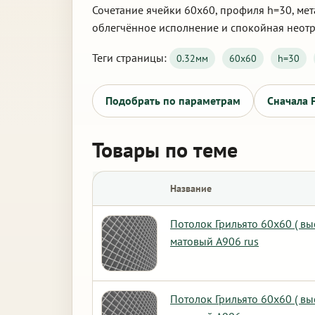
Сочетание ячейки 60х60, профиля h=30, мет
облегчённое исполнение и спокойная неот
Теги страницы:
0.32мм
60х60
h=30
Подобрать по параметрам
Сначала 
Товары по теме
Название
Потолок Грильято 60х60 ( в
матовый А906 rus
Потолок Грильято 60х60 ( вы