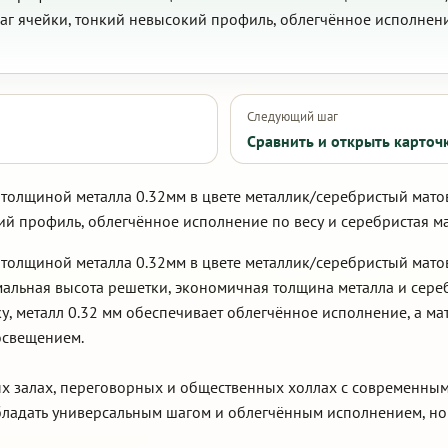
аг ячейки, тонкий невысокий профиль, облегчённое исполнени
Следующий шаг
Сравнить и открыть карточ
 толщиной металла 0.32мм в цвете металлик/серебристый мато
ий профиль, облегчённое исполнение по весу и серебристая м
 толщиной металла 0.32мм в цвете металлик/серебристый мат
альная высота решетки, экономичная толщина металла и сере
, металл 0.32 мм обеспечивает облегчённое исполнение, а ма
освещением.
ых залах, переговорных и общественных холлах с современным
ладать универсальным шагом и облегчённым исполнением, но н