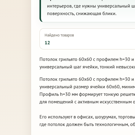
интерьеров, где нужны универсальный ш
поверхность, снижающая блики.
Найдено товаров
12
Потолок грильято 60х60 с профилем h=30 и
универсальный шаг ячейки, тонкий невысок
Потолок грильято 60х60 с профилем h=30 и
универсальный размер ячейки 60х60, миним
Профиль h=30 мм формирует тонкую решетку
для помещений с активным искусственным 
Его используют в офисах, шоурумах, торгов
где потолок должен быть технологичным, об