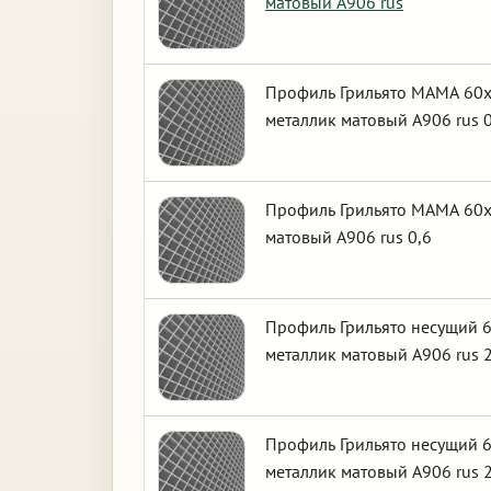
матовый А906 rus
Профиль Грильято МАМА 60х6
металлик матовый А906 rus 0
Профиль Грильято МАМА 60х6
матовый А906 rus 0,6
Профиль Грильято несущий 6
металлик матовый А906 rus 2
Профиль Грильято несущий 6
металлик матовый А906 rus 2