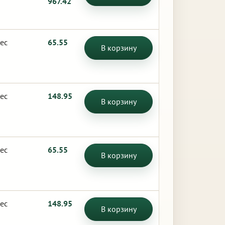
967.42
ес
65.55
В корзину
ес
148.95
В корзину
ес
65.55
В корзину
ес
148.95
В корзину