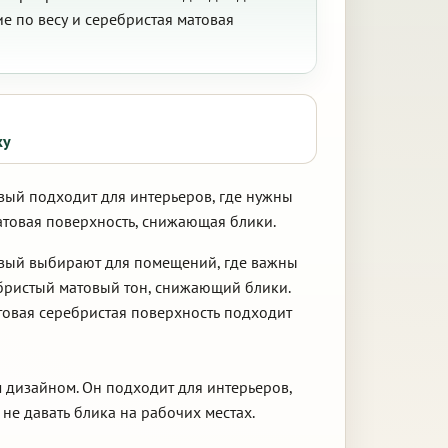
е по весу и серебристая матовая
ку
вый подходит для интерьеров, где нужны
атовая поверхность, снижающая блики.
овый выбирают для помещений, где важны
бристый матовый тон, снижающий блики.
товая серебристая поверхность подходит
 дизайном. Он подходит для интерьеров,
е давать блика на рабочих местах.