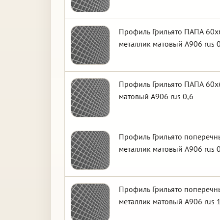
Профиль Грильято ПАПА 60х6
металлик матовый А906 rus 0
Профиль Грильято ПАПА 60х6
матовый А906 rus 0,6
Профиль Грильято поперечны
металлик матовый А906 rus 0
Профиль Грильято поперечны
металлик матовый А906 rus 1