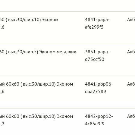
0 ( выс.30/шир.10) Эконом
4841-papa-
Алб
,6
afe299f5
0 ( выс.30/шир.5) Эконом металлик
3851-papa-
Алб
d75ccf50
й 60х60 ( выс.30/шир.10) Эконом
4841-pop06-
Алб
,6
daa27589
й 60х60 ( выс.30/шир.10) Эконом
4842-pop12-
Алб
,2
4c85e9f9