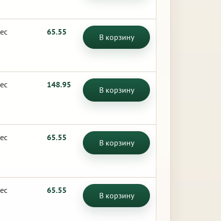
ес
65.55
В корзину
ес
148.95
В корзину
ес
65.55
В корзину
ес
65.55
В корзину