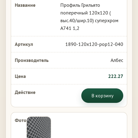
Профиль Грильято
поперечный 120х120 (
выс.40/шир.10) суперхром
А741 1,2
1890-120x120-pop12-040
Албес
222.27
В корзину