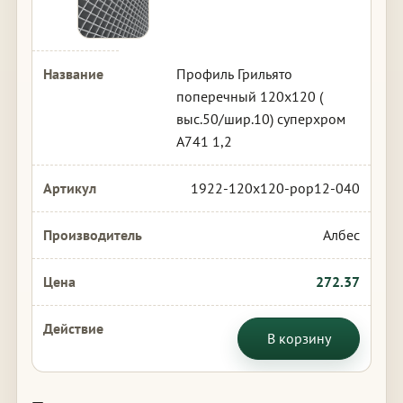
Профиль Грильято
поперечный 120х120 (
выс.50/шир.10) суперхром
А741 1,2
1922-120x120-pop12-040
Албес
272.37
В корзину