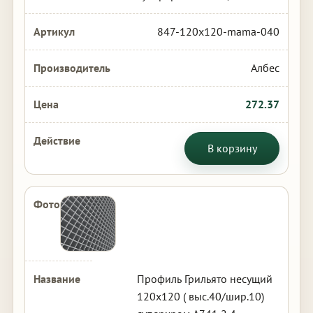
847-120x120-mama-040
Албес
272.37
В корзину
Профиль Грильято несущий
120х120 ( выс.40/шир.10)