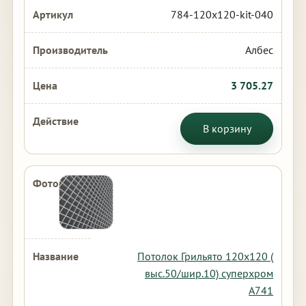
784-120x120-kit-040
Албес
3 705.27
В корзину
Потолок Грильято 120х120 (
выс.50/шир.10) суперхром
А741