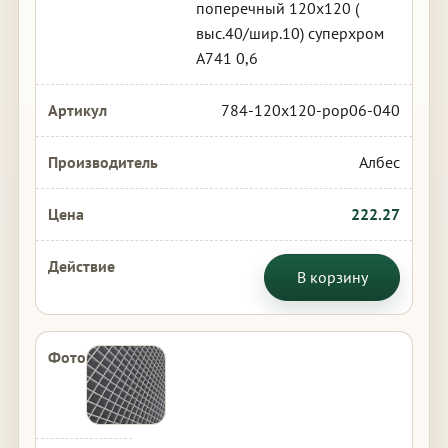
поперечный 120х120 (
выс.40/шир.10) суперхром
А741 0,6
784-120x120-pop06-040
Албес
222.27
В корзину