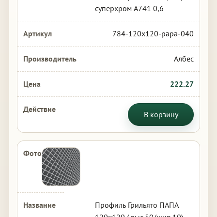
суперхром А741 0,6
784-120x120-papa-040
Албес
222.27
В корзину
Профиль Грильято ПАПА