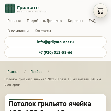
Открыт
Главная
Подобрать Грильято
Корзина
FAQ
О компании
Контакты
info@grilyato-opt.ru
+7 (920) 012-58-66
Главная
/
Подбор
/
Потолок грильято ячейка 120х120 база 10 мм металл 0.40мм
цвет хром
Потолок грильято ячейка