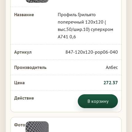
Профиль Грильято
поперечный 120х120 (
выс.50/шир.10) суперхром
А741 0,6
847-120x120-pop06-040
Албес
272.37
В корзину