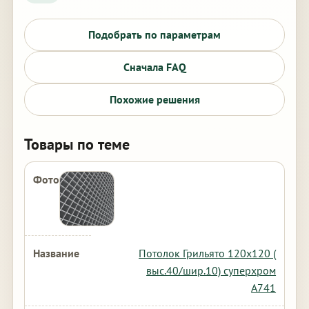
Подобрать по параметрам
Сначала FAQ
Похожие решения
Товары по теме
Потолок Грильято 120х120 (
выс.40/шир.10) суперхром
А741