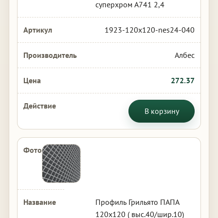
суперхром А741 2,4
1923-120x120-nes24-040
Албес
272.37
В корзину
Профиль Грильято ПАПА
120х120 ( выс.40/шир.10)