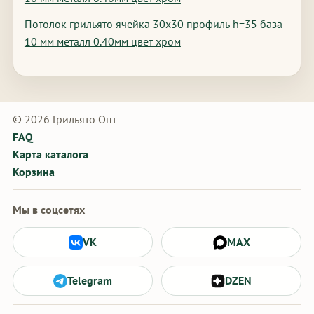
Потолок грильято ячейка 30х30 профиль h=35 база
10 мм металл 0.40мм цвет хром
© 2026 Грильято Опт
FAQ
Карта каталога
Корзина
Мы в соцсетях
VK
MAX
Telegram
DZEN