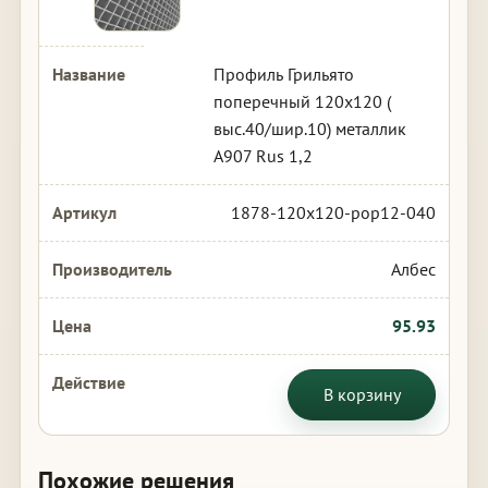
Профиль Грильято
поперечный 120х120 (
выс.40/шир.10) металлик
А907 Rus 1,2
1878-120x120-pop12-040
Албес
95.93
В корзину
Похожие решения