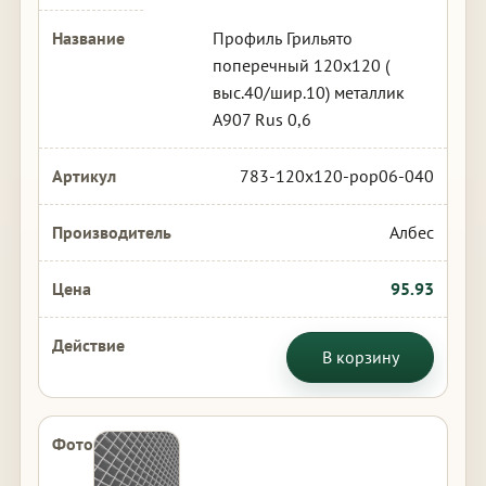
Профиль Грильято
поперечный 120х120 (
выс.40/шир.10) металлик
А907 Rus 0,6
783-120x120-pop06-040
Албес
95.93
В корзину