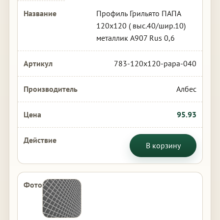
Профиль Грильято ПАПА
120х120 ( выс.40/шир.10)
металлик А907 Rus 0,6
783-120x120-papa-040
Албес
95.93
В корзину