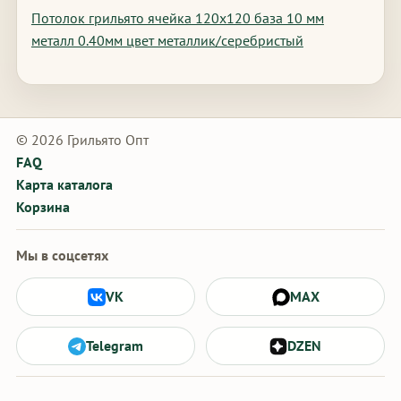
Потолок грильято ячейка 120х120 база 10 мм
металл 0.40мм цвет металлик/серебристый
© 2026 Грильято Опт
FAQ
Карта каталога
Корзина
Мы в соцсетях
VK
MAX
Telegram
DZEN