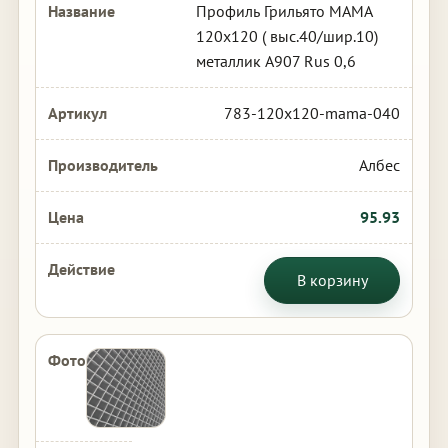
Профиль Грильято МАМА
120х120 ( выс.40/шир.10)
металлик А907 Rus 0,6
783-120x120-mama-040
Албес
95.93
В корзину