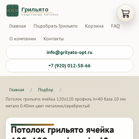
Открыт
Главная
Подобрать Грильято
Корзина
FAQ
О компании
Контакты
info@grilyato-opt.ru
+7 (920) 012-58-66
Главная
/
Подбор
/
Потолок грильято ячейка 120х120 профиль h=40 база 10 мм
металл 0.40мм цвет металлик/серебристый
Потолок грильято ячейка