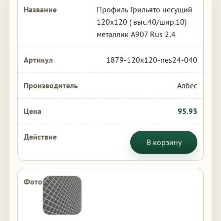
Профиль Грильято несущий
120х120 ( выс.40/шир.10)
металлик А907 Rus 2,4
1879-120x120-nes24-040
Албес
95.93
В корзину