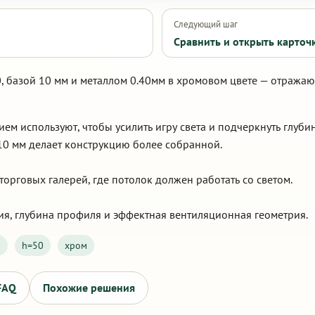
Следующий шаг
Сравнить и открыть карточ
, базой 10 мм и металлом 0.40мм в хромовом цвете — отража
м используют, чтобы усилить игру света и подчеркнуть глуби
10 мм делает конструкцию более собранной.
орговых галерей, где потолок должен работать со светом.
ия, глубина профиля и эффектная вентиляционная геометрия.
0
h=50
хром
FAQ
Похожие решения