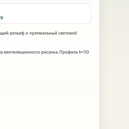
ку
ющий рельеф и премиальный световой
ну вентиляционного рисунка. Профиль h=50