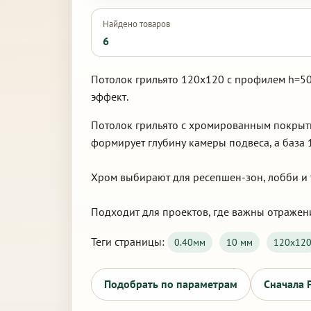
Найдено товаров
6
Потолок грильято 120х120 с профилем h=50
эффект.
Потолок грильято с хромированным покрытие
формирует глубину камеры подвеса, а база 
Хром выбирают для ресепшен-зон, лобби и т
Подходит для проектов, где важны отражен
Теги страницы:
0.40мм
10 мм
120х12
Подобрать по параметрам
Сначала 