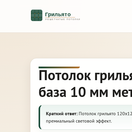
Потолок гриль
база 10 мм ме
Краткий ответ:
Потолок грильято 120х12
премиальный световой эффект.