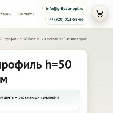
info@grilyato-opt.ru
мпании
Контакты
Открыть
+7 (920) 012-58-66
20 профиль h=50 база 10 мм металл 0.40мм цвет хром
профиль h=50
ом
ом цвете — отражающий рельеф и