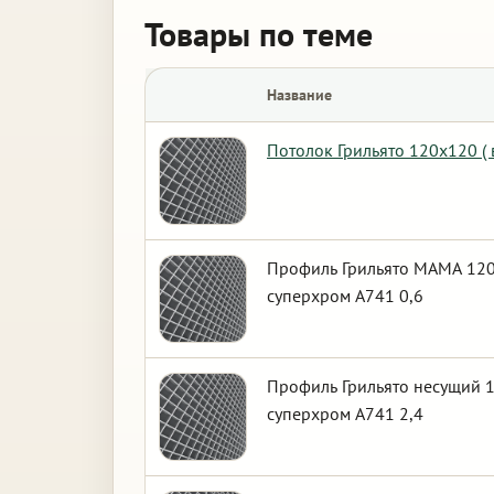
Товары по теме
Название
Потолок Грильято 120х120 (
Профиль Грильято МАМА 120х
суперхром А741 0,6
Профиль Грильято несущий 1
суперхром А741 2,4