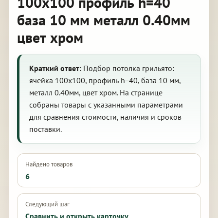
100х100 профиль h=40
база 10 мм металл 0.40мм
цвет хром
Краткий ответ:
Подбор потолка грильято:
ячейка 100х100, профиль h=40, база 10 мм,
металл 0.40мм, цвет хром. На странице
собраны товары с указанными параметрами
для сравнения стоимости, наличия и сроков
поставки.
Найдено товаров
6
Следующий шаг
Сравнить и открыть карточку