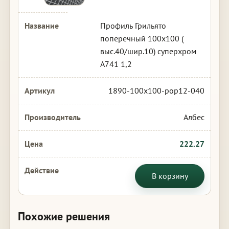
Профиль Грильято
поперечный 100х100 (
выс.40/шир.10) суперхром
А741 1,2
1890-100x100-pop12-040
Албес
222.27
В корзину
Похожие решения