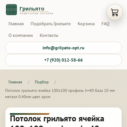
Открыт
Главная
Подобрать Грильято
Корзина
FAQ
О компании
Контакты
info@grilyato-opt.ru
+7 (920) 012-58-66
Главная
/
Подбор
/
Потолок грильято ячейка 100х100 профиль h=40 база 10 мм
металл 0.40мм цвет хром
Потолок грильято ячейка