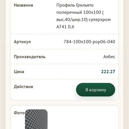
Профиль Грильято
поперечный 100х100 (
выс.40/шир.10) суперхром
А741 0,6
784-100x100-pop06-040
Албес
222.27
В корзину