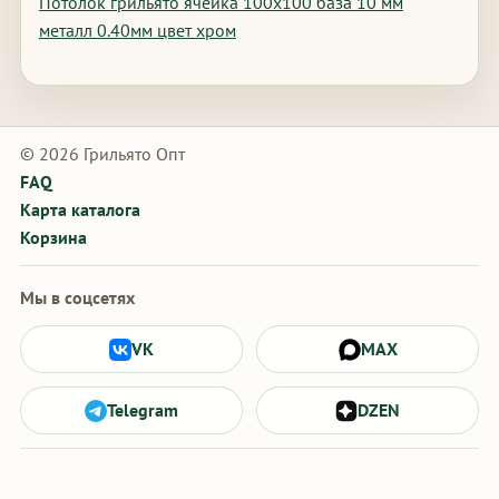
Потолок грильято ячейка 100х100 база 10 мм
металл 0.40мм цвет хром
© 2026 Грильято Опт
FAQ
Карта каталога
Корзина
Мы в соцсетях
VK
MAX
Telegram
DZEN