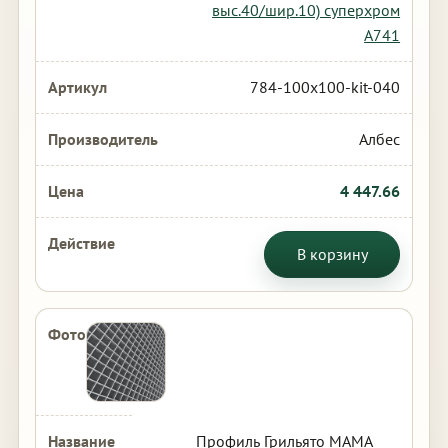
выс.40/шир.10) суперхром
А741
784-100x100-kit-040
Албес
4 447.66
В корзину
Профиль Грильято МАМА