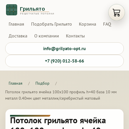
Открыт
Главная
Подобрать Грильято
Корзина
FAQ
Доставка
О компании
Контакты
info@grilyato-opt.ru
+7 (920) 012-58-66
Главная
/
Подбор
/
Потолок грильято ячейка 100х100 профиль h=40 база 10 мм
металл 0.40мм цвет металлик/серебристый матовый
Потолок грильято ячейка