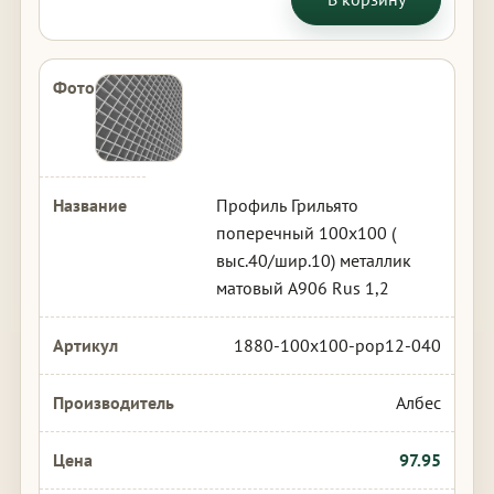
Профиль Грильято
поперечный 100х100 (
выс.40/шир.10) металлик
матовый А906 Rus 1,2
1880-100x100-pop12-040
Албес
97.95