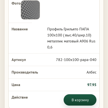
Профиль Грильято ПАПА
100х100 ( выс.40/шир.10)
металлик матовый А906 Rus
0,6
782-100x100-papa-040
Албес
97.95
В корзину