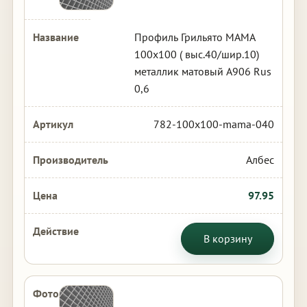
Профиль Грильято МАМА
100х100 ( выс.40/шир.10)
металлик матовый А906 Rus
0,6
782-100x100-mama-040
Албес
97.95
В корзину