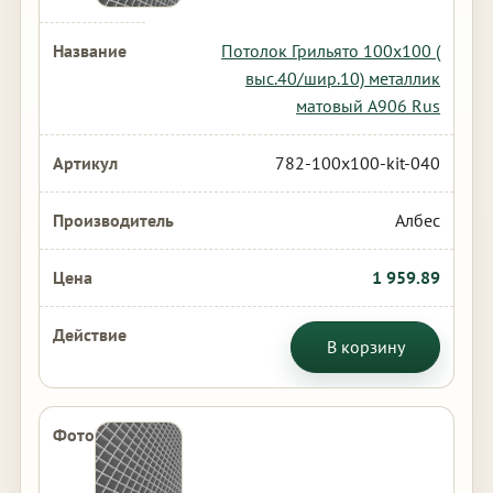
Потолок Грильято 100х100 (
выс.40/шир.10) металлик
матовый А906 Rus
782-100x100-kit-040
Албес
1 959.89
В корзину