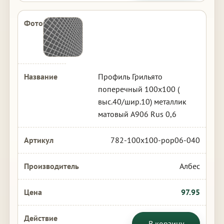
Профиль Грильято
поперечный 100х100 (
выс.40/шир.10) металлик
матовый А906 Rus 0,6
782-100x100-pop06-040
Албес
97.95
В корзину