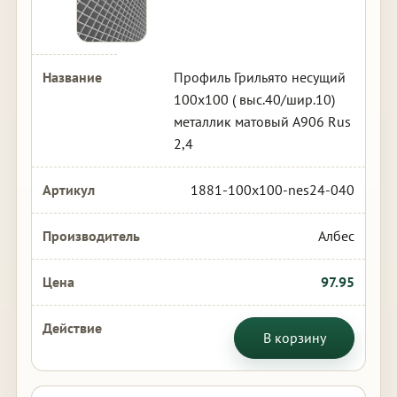
Профиль Грильято несущий
100х100 ( выс.40/шир.10)
металлик матовый А906 Rus
2,4
1881-100x100-nes24-040
Албес
97.95
В корзину