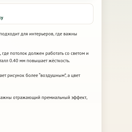
ку
 подходит для интерьеров, где важны
 где потолок должен работать со светом и
талл 0.40 мм повышает жёсткость.
ет рисунок более “воздушным”, а цвет
де важны отражающий премиальный эффект,