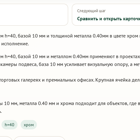
Следующий шаг
Сравнить и открыть карточ
м h=40, базой 10 мм и толщиной металла 0.40мм в цвете хром
 исполнение.
м h=40, базой 10 мм и металлом 0.40мм применяют в проектах,
камеры подвеса, база 10 мм усиливает визуальную опору, а ме
торговых галереях и премиальных офисах. Крупная ячейка дела
зы 10 мм, металла 0.40 мм и хрома подходит для объектов, г
.
h=40
хром