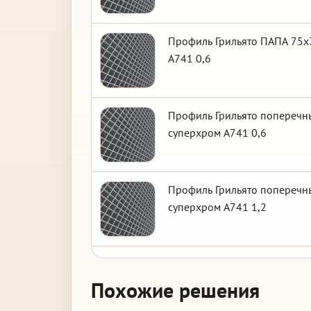
Профиль Грильято ПАПА 75х7
А741 0,6
Профиль Грильято поперечны
суперхром А741 0,6
Профиль Грильято поперечны
суперхром А741 1,2
Похожие решения