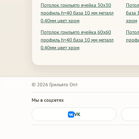
Потолок грильято ячейка 30х30
Потол
профиль h=40 база 10 мм металл
база 
0.40мм цвет хром
хром
Потолок грильято ячейка 60х60
Потол
профиль h=40 база 10 мм металл
профи
0.40мм цвет хром
© 2026 Грильято Опт
Мы в соцсетях
VK