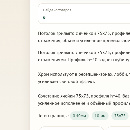
Найдено товаров
6
Потолок грильято с ячейкой 75х75, профиле
отражения, объём и усиленное премиальное
Потолок грильято с ячейкой 75х75, профиле
отражениями. Профиль h=40 задаёт глубину 
Хром используют в ресепшен-зонах, лобби, 
усиливает световой эффект.
Сочетание ячейки 75х75, профиля h=40, ба
усиленное исполнение и объёмный профиль
Теги страницы:
0.40мм
10 мм
75х75