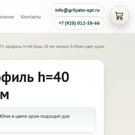
info@grilyato-opt.ru
мпании
Контакты
Открыть
+7 (920) 012-58-66
75 профиль h=40 база 10 мм металл 0.40мм цвет хром
офиль h=40
ом
40мм в цвете хром подходит для