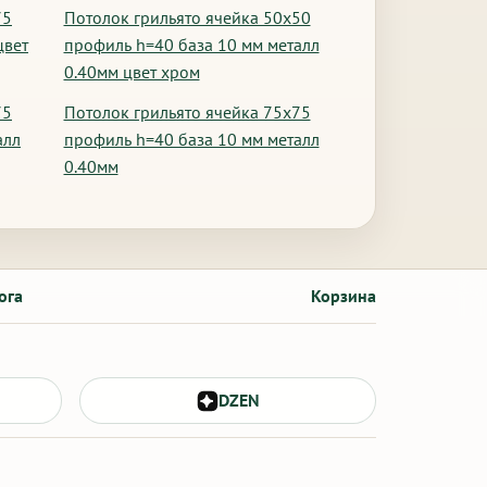
75
Потолок грильято ячейка 50х50
цвет
профиль h=40 база 10 мм металл
0.40мм цвет хром
75
Потолок грильято ячейка 75х75
алл
профиль h=40 база 10 мм металл
0.40мм
ога
Корзина
DZEN