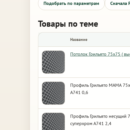
Подобрать по параметрам
Сначала 
Товары по теме
Название
Потолок Грильято 75х75 ( в
Профиль Грильято МАМА 75х7
А741 0,6
Профиль Грильято несущий 7
суперхром А741 2,4