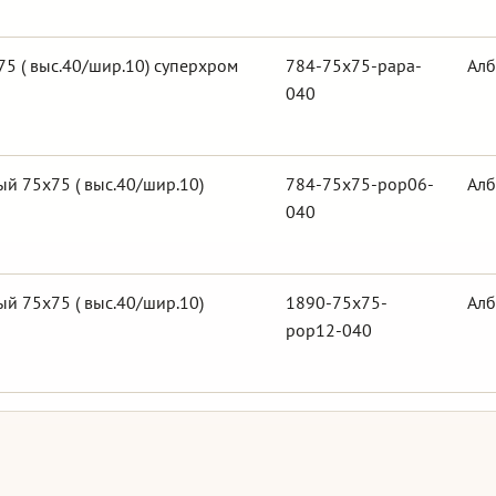
5 ( выс.40/шир.10) суперхром
784-75x75-papa-
Алб
040
й 75х75 ( выс.40/шир.10)
784-75x75-pop06-
Алб
040
й 75х75 ( выс.40/шир.10)
1890-75x75-
Алб
pop12-040