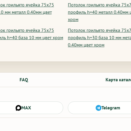
ок грильято ячейка 75х75
Потолок грильято ячейка 75х
10 мм металл 0.40мм цвет
профиль h=40 металл 0.40мм 
хром
ок грильято ячейка 75х75
Потолок грильято ячейка 75х
ль h=40 база 10 мм цвет хром
профиль h=30 база 10 мм мет
0.40мм цвет хром
FAQ
Карта катал
MAX
Telegram