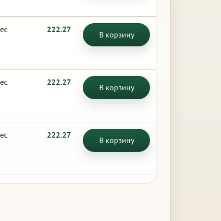
ес
222.27
В корзину
ес
222.27
В корзину
ес
222.27
В корзину