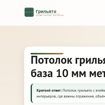
Потолок гриль
база 10 мм ме
Краткий ответ:
Потолок грильято с ячей
интерьеров, где важны отражения, объё