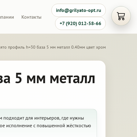
info@grilyato-opt.ru
мпании
Контакты
Открыть
+7 (920) 012-58-66
ято профиль h=30 база 5 мм металл 0.40мм цвет хром
за 5 мм металл
м подходит для интерьеров, где нужны
ное исполнение с повышенной жёсткостью