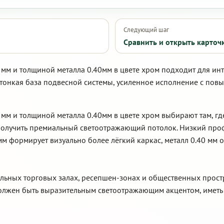
Следующий шаг
Сравнить и открыть карточ
 мм и толщиной металла 0.40мм в цвете хром подходит для ин
тонкая база подвесной системы, усиленное исполнение с пов
 мм и толщиной металла 0.40мм в цвете хром выбирают там, г
 получить премиальный светоотражающий потолок. Низкий про
 мм формирует визуально более лёгкий каркас, металл 0.40 мм
альных торговых залах, ресепшен-зонах и общественных прост
должен быть выразительным светоотражающим акцентом, иметь