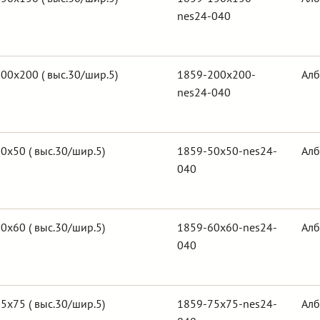
nes24-040
00х200 ( выс.30/шир.5)
1859-200x200-
Алб
nes24-040
0х50 ( выс.30/шир.5)
1859-50x50-nes24-
Алб
040
0х60 ( выс.30/шир.5)
1859-60x60-nes24-
Алб
040
5х75 ( выс.30/шир.5)
1859-75x75-nes24-
Алб