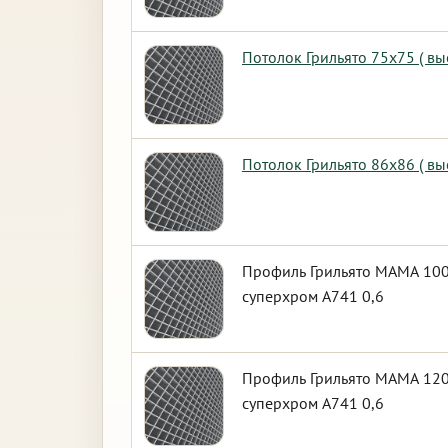
Потолок Грильято 75х75 ( вы
Потолок Грильято 86х86 ( вы
Профиль Грильято МАМА 100х
суперхром А741 0,6
Профиль Грильято МАМА 120х
суперхром А741 0,6