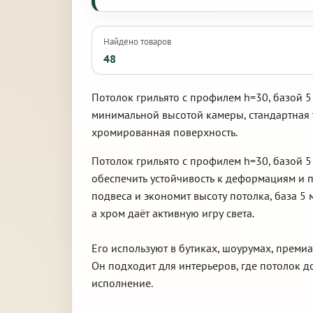
Найдено товаров
48
Потолок грильято с профилем h=30, базой 5
минимальной высотой камеры, стандартная 
хромированная поверхность.
Потолок грильято с профилем h=30, базой 5
обеспечить устойчивость к деформациям и
подвеса и экономит высоту потолка, база 5
а хром даёт активную игру света.
Его используют в бутиках, шоурумах, преми
Он подходит для интерьеров, где потолок 
исполнение.