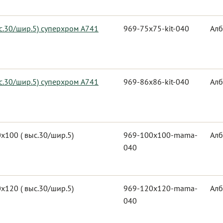
с.30/шир.5) суперхром А741
969-75x75-kit-040
Алб
с.30/шир.5) суперхром А741
969-86x86-kit-040
Алб
100 ( выс.30/шир.5)
969-100x100-mama-
Алб
040
120 ( выс.30/шир.5)
969-120x120-mama-
Алб
040