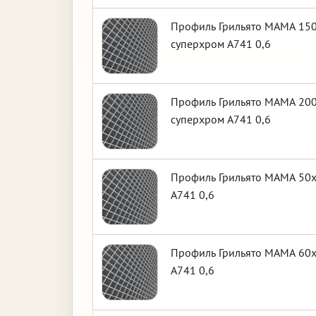
Профиль Грильято МАМА 150х
суперхром А741 0,6
Профиль Грильято МАМА 200х
суперхром А741 0,6
Профиль Грильято МАМА 50х5
А741 0,6
Профиль Грильято МАМА 60х6
А741 0,6