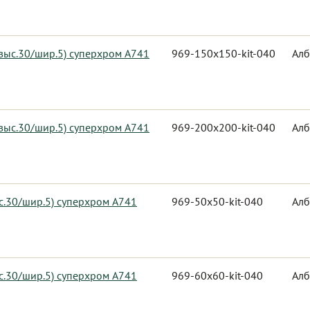
 выс.30/шир.5) суперхром А741
969-150x150-kit-040
Алб
 выс.30/шир.5) суперхром А741
969-200x200-kit-040
Алб
с.30/шир.5) суперхром А741
969-50x50-kit-040
Алб
с.30/шир.5) суперхром А741
969-60x60-kit-040
Алб