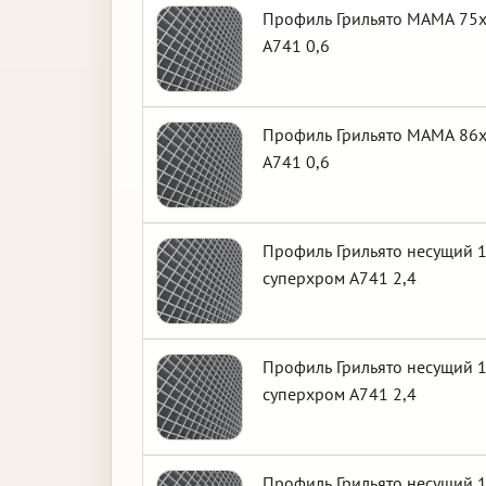
Профиль Грильято МАМА 75х7
А741 0,6
Профиль Грильято МАМА 86х8
А741 0,6
Профиль Грильято несущий 1
суперхром А741 2,4
Профиль Грильято несущий 1
суперхром А741 2,4
Профиль Грильято несущий 1