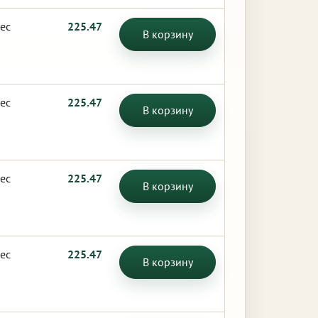
ес
225.47
В корзину
ес
225.47
В корзину
ес
225.47
В корзину
ес
225.47
В корзину