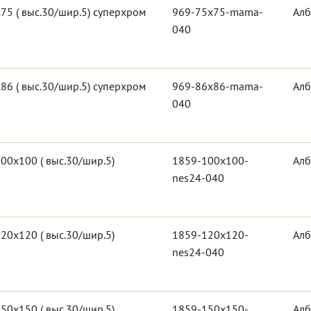
5 ( выс.30/шир.5) суперхром
969-75x75-mama-
Алб
040
6 ( выс.30/шир.5) суперхром
969-86x86-mama-
Алб
040
00х100 ( выс.30/шир.5)
1859-100x100-
Алб
nes24-040
20х120 ( выс.30/шир.5)
1859-120x120-
Алб
nes24-040
50х150 ( выс.30/шир.5)
1859-150x150-
Алб