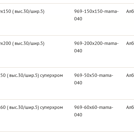
150 ( выс.30/шир.5)
969-150x150-mama-
Алб
040
200 ( выс.30/шир.5)
969-200x200-mama-
Алб
040
0 ( выс.30/шир.5) суперхром
969-50x50-mama-
Алб
040
0 ( выс.30/шир.5) суперхром
969-60x60-mama-
Алб
040