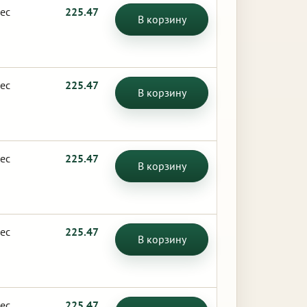
ес
225.47
В корзину
ес
225.47
В корзину
ес
225.47
В корзину
ес
225.47
В корзину
ес
225.47