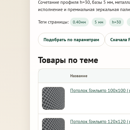
Сочетание профиля h=30, базы 5 мм, металл
исполнение и премиальная зеркальная пали
Теги страницы:
0.40мм
5 мм
h=30
Подобрать по параметрам
Сначала 
Товары по теме
Название
Потолок Грильято 100х100 (
Потолок Грильято 120х120 (