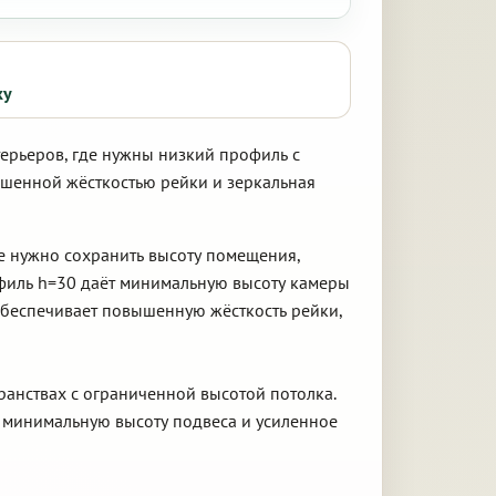
ку
терьеров, где нужны низкий профиль с
ышенной жёсткостью рейки и зеркальная
де нужно сохранить высоту помещения,
филь h=30 даёт минимальную высоту камеры
 обеспечивает повышенную жёсткость рейки,
ранствах с ограниченной высотой потолка.
 минимальную высоту подвеса и усиленное