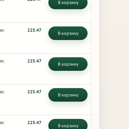
В корзину
ес
225.47
В корзину
ес
225.47
В корзину
ес
225.47
В корзину
ес
225.47
В корзину