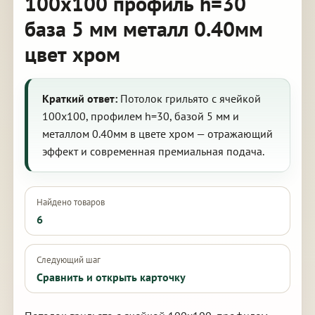
100х100 профиль h=30
база 5 мм металл 0.40мм
цвет хром
Краткий ответ:
Потолок грильято с ячейкой
100х100, профилем h=30, базой 5 мм и
металлом 0.40мм в цвете хром — отражающий
эффект и современная премиальная подача.
Найдено товаров
6
Следующий шаг
Сравнить и открыть карточку