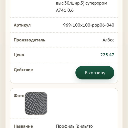
выс.30/шир.5) суперхром
А741 0,6
969-100x100-pop06-040
Албес
225.47
В корзину
Профиль Грильято