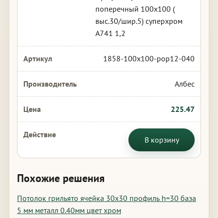
поперечный 100х100 (
выс.30/шир.5) суперхром
А741 1,2
1858-100x100-pop12-040
Албес
225.47
В корзину
Похожие решения
Потолок грильято ячейка 30х30 профиль h=30 база
5 мм металл 0.40мм цвет хром