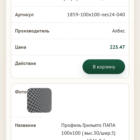
1859-100x100-nes24-040
Албес
225.47
В корзину
Профиль Грильято ПАПА
100х100 ( выс.30/шир.5)