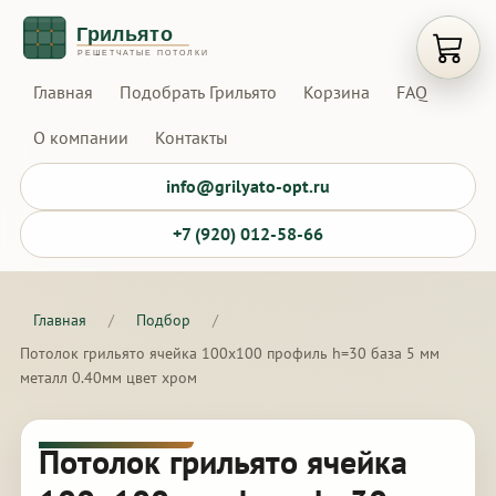
Открыт
Главная
Подобрать Грильято
Корзина
FAQ
О компании
Контакты
info@grilyato-opt.ru
+7 (920) 012-58-66
Главная
/
Подбор
/
Потолок грильято ячейка 100х100 профиль h=30 база 5 мм
металл 0.40мм цвет хром
Потолок грильято ячейка