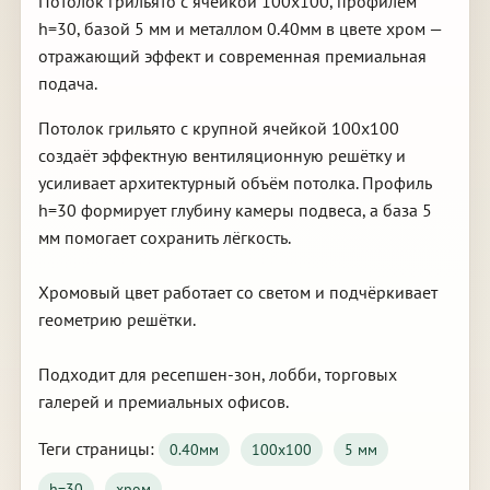
Потолок грильято с ячейкой 100х100, профилем
h=30, базой 5 мм и металлом 0.40мм в цвете хром —
отражающий эффект и современная премиальная
подача.
Потолок грильято с крупной ячейкой 100х100
создаёт эффектную вентиляционную решётку и
усиливает архитектурный объём потолка. Профиль
h=30 формирует глубину камеры подвеса, а база 5
мм помогает сохранить лёгкость.
Хромовый цвет работает со светом и подчёркивает
геометрию решётки.
Подходит для ресепшен-зон, лобби, торговых
галерей и премиальных офисов.
Теги страницы:
0.40мм
100х100
5 мм
h=30
хром