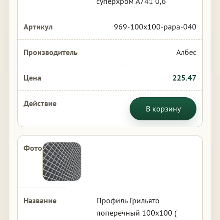
суперхром А741 0,6
969-100x100-papa-040
Албес
225.47
В корзину
Профиль Грильято
поперечный 100х100 (