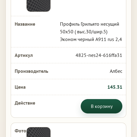
Профиль Грильято несущий
50х50 ( выс.30/шир.5)
Эконом черный А911 rus 2,4
4825-nes24-616ffa31
Албес
145.31
В корзину