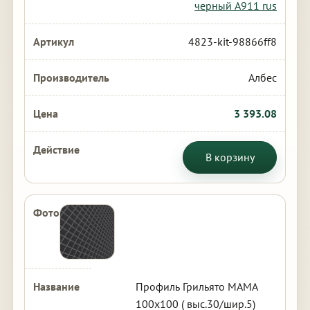
черный А911 rus
4823-kit-98866ff8
Албес
3 393.08
В корзину
Профиль Грильято МАМА
100х100 ( выс.30/шир.5)