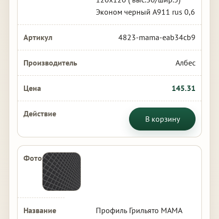
Эконом черный А911 rus 0,6
4823-mama-eab34cb9
Албес
145.31
В корзину
Профиль Грильято МАМА