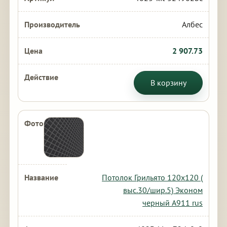
Албес
2 907.73
В корзину
Потолок Грильято 120х120 (
выс.30/шир.5) Эконом
черный А911 rus