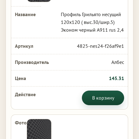
Профиль Грильято несущий
120х120 ( выс.30/шир.5)
Эконом черный А911 rus 2,4
4825-nes24-f26af9e1
Албес
145.31
В корзину