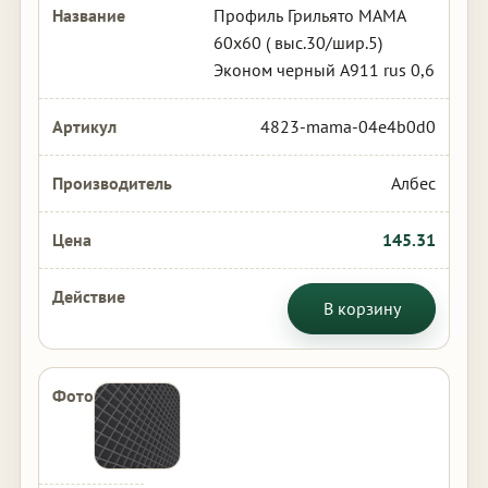
Профиль Грильято МАМА
60х60 ( выс.30/шир.5)
Эконом черный А911 rus 0,6
4823-mama-04e4b0d0
Албес
145.31
В корзину