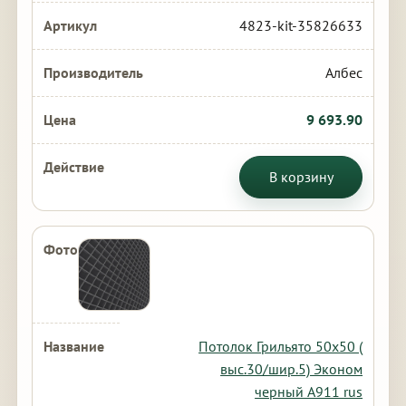
4823-kit-35826633
Албес
9 693.90
В корзину
Потолок Грильято 50х50 (
выс.30/шир.5) Эконом
черный А911 rus