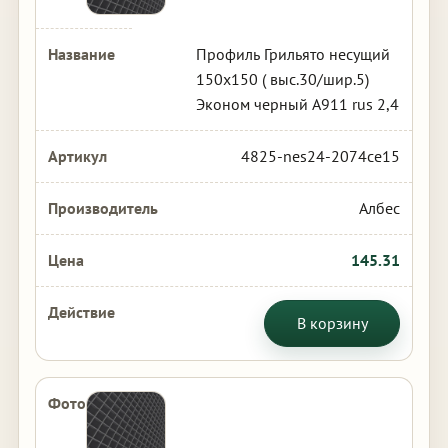
Профиль Грильято несущий
150х150 ( выс.30/шир.5)
Эконом черный А911 rus 2,4
4825-nes24-2074ce15
Албес
145.31
В корзину