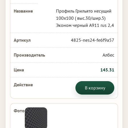
Профиль Грильято несущий
100х100 ( выс.30/шир.5)
Эконом черный А911 rus 2,4
4825-nes24-fe6f9a57
Албес
145.31
В корзину