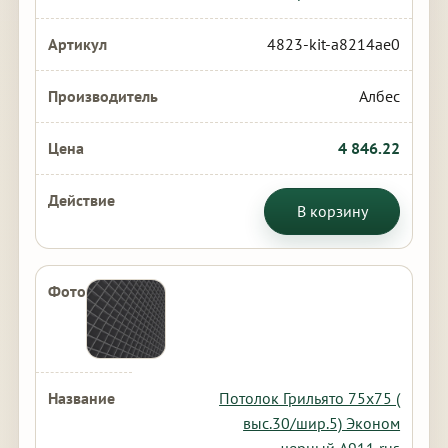
4823-kit-a8214ae0
Албес
4 846.22
В корзину
Потолок Грильято 75х75 (
выс.30/шир.5) Эконом