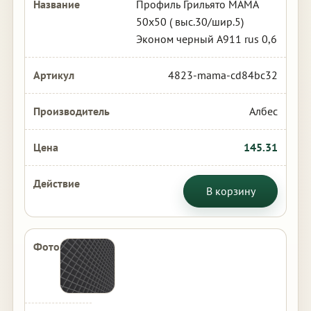
Профиль Грильято МАМА
50х50 ( выс.30/шир.5)
Эконом черный А911 rus 0,6
4823-mama-cd84bc32
Албес
145.31
В корзину