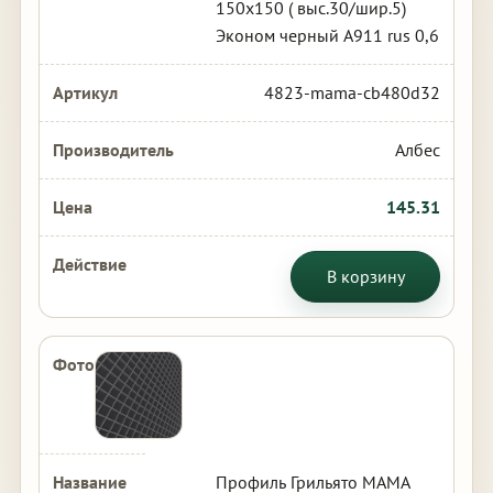
150х150 ( выс.30/шир.5)
Эконом черный А911 rus 0,6
4823-mama-cb480d32
Албес
145.31
В корзину
Профиль Грильято МАМА