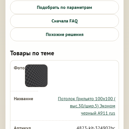
Подобрать по параметрам
Сначала FAQ
Похожие решения
Товары по теме
Потолок Грильято 100х100 (
выс.30/шир.5) Эконом
черный А911 rus
4823-kit-324902bc