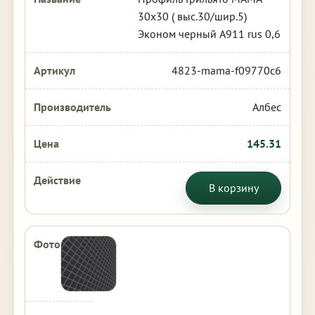
30х30 ( выс.30/шир.5)
Эконом черный А911 rus 0,6
4823-mama-f09770c6
Албес
145.31
В корзину