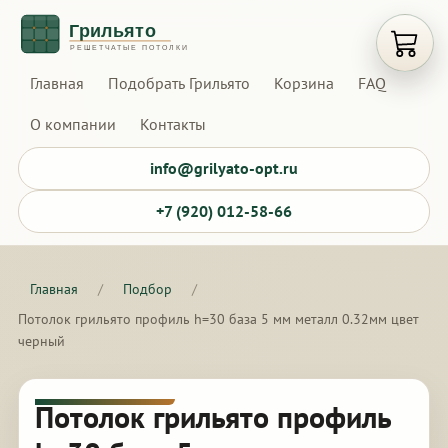
Открыт
Главная
Подобрать Грильято
Корзина
FAQ
О компании
Контакты
info@grilyato-opt.ru
+7 (920) 012-58-66
Главная
/
Подбор
/
Потолок грильято профиль h=30 база 5 мм металл 0.32мм цвет
черный
Потолок грильято профиль