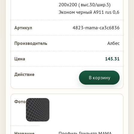
200х200 ( выс.30/шир.5)
Эконом черный А911 rus 0,6
4823-mama-ca3c6836
Албес
145.31
В корзину
Профиль Грильято МАМА