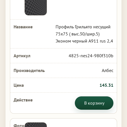
Профиль Грильято несущий
75х75 ( выс.30/шир.5)
Эконом черный А911 rus 2,4
4825-nes24-980f310b
Албес
145.31
В корзину