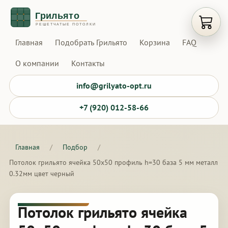
Открыт
Главная
Подобрать Грильято
Корзина
FAQ
О компании
Контакты
info@grilyato-opt.ru
+7 (920) 012-58-66
Главная
/
Подбор
/
Потолок грильято ячейка 50х50 профиль h=30 база 5 мм металл
0.32мм цвет черный
Потолок грильято ячейка