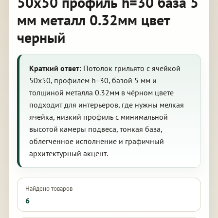
50х50 профиль h=30 база 5
мм металл 0.32мм цвет
черный
Краткий ответ:
Потолок грильято с ячейкой
50х50, профилем h=30, базой 5 мм и
толщиной металла 0.32мм в чёрном цвете
подходит для интерьеров, где нужны мелкая
ячейка, низкий профиль с минимальной
высотой камеры подвеса, тонкая база,
облегчённое исполнение и графичный
архитектурный акцент.
Найдено товаров
6