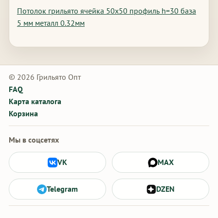
Потолок грильято ячейка 50х50 профиль h=30 база
5 мм металл 0.32мм
© 2026 Грильято Опт
FAQ
Карта каталога
Корзина
Мы в соцсетях
VK
MAX
Telegram
DZEN