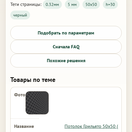
Теги страницы:
0.32мм
5 мм
50х50
h=30
черный
Подобрать по параметрам
Сначала FAQ
Похожие решения
Товары по теме
Потолок Грильято 50х50 (