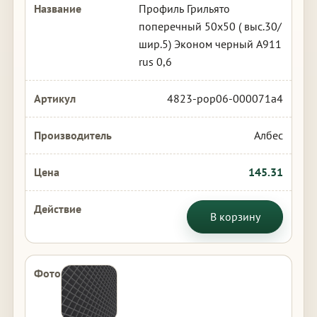
Профиль Грильято
поперечный 50х50 ( выс.30/
шир.5) Эконом черный А911
rus 0,6
4823-pop06-000071a4
Албес
145.31
В корзину