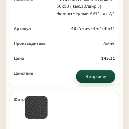
50х50 ( выс.30/шир.5)
Эконом черный А911 rus 2,4
4825-nes24-616ffa31
Албес
145.31
В корзину