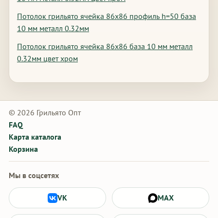
Потолок грильято ячейка 86х86 профиль h=50 база
10 мм металл 0.32мм
Потолок грильято ячейка 86х86 база 10 мм металл
0.32мм цвет хром
© 2026 Грильято Опт
FAQ
Карта каталога
Корзина
Мы в соцсетях
VK
MAX