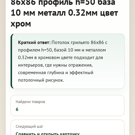
86х86 профиль h=50 база
10 мм металл 0.32мм цвет
хром
Краткий ответ:
Потолок грильято 86х86 с
профилем h=50, базой 10 мм и металлом
0.32мм в хромовом цвете подходит для
интерьеров, где нужны отражения,
современная глубина и эффектный
потолочный рисунок.
Найдено товаров
6
Следующий шаг
Сравнить и открыть карточку