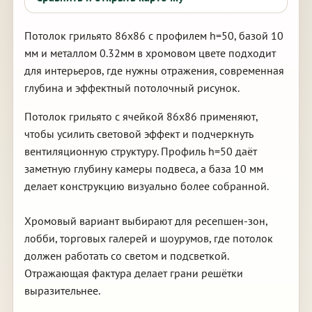
Потолок грильято 86х86 с профилем h=50, базой 10
мм и металлом 0.32мм в хромовом цвете подходит
для интерьеров, где нужны отражения, современная
глубина и эффектный потолочный рисунок.
Потолок грильято с ячейкой 86х86 применяют,
чтобы усилить световой эффект и подчеркнуть
вентиляционную структуру. Профиль h=50 даёт
заметную глубину камеры подвеса, а база 10 мм
делает конструкцию визуально более собранной.
Хромовый вариант выбирают для ресепшен-зон,
лобби, торговых галерей и шоурумов, где потолок
должен работать со светом и подсветкой.
Отражающая фактура делает грани решётки
выразительнее.