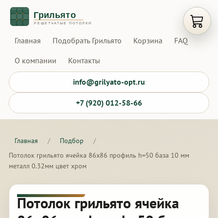
Открыт
Главная
Подобрать Грильято
Корзина
FAQ
О компании
Контакты
info@grilyato-opt.ru
+7 (920) 012-58-66
Главная
/
Подбор
/
Потолок грильято ячейка 86х86 профиль h=50 база 10 мм
металл 0.32мм цвет хром
Потолок грильято ячейка