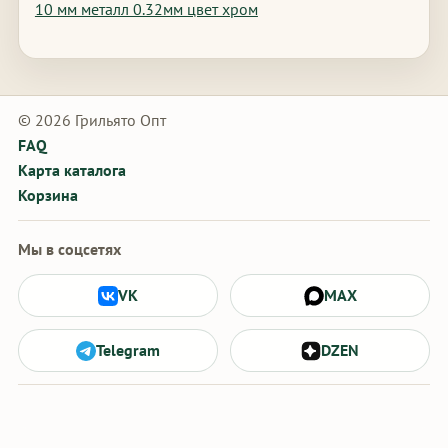
10 мм металл 0.32мм цвет хром
© 2026 Грильято Опт
FAQ
Карта каталога
Корзина
Мы в соцсетях
VK
MAX
Telegram
DZEN