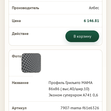
Албес
6 146.81
В корзину
Профиль Грильято МАМА
86х86 ( выс.40/шир.10)
Эконом суперхром А741 0,6
7907-mama-f61e6326