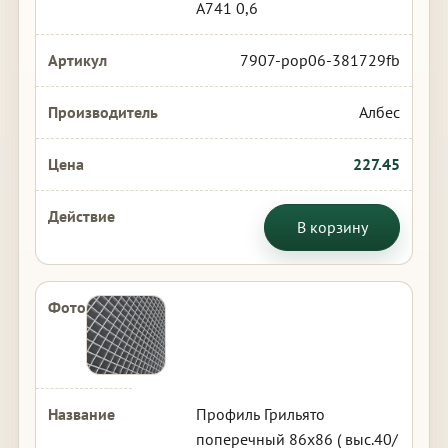
А741 0,6
7907-pop06-381729fb
Албес
227.45
В корзину
Профиль Грильято
поперечный 86х86 ( выс.40/