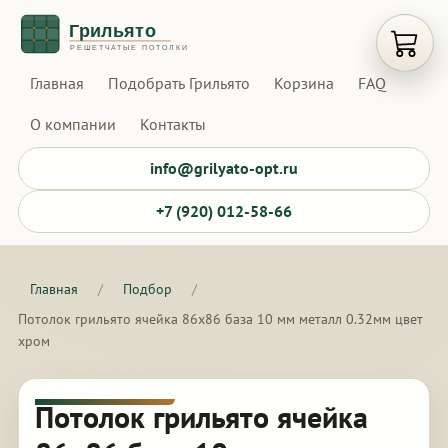
Открыт
Главная
Подобрать Грильято
Корзина
FAQ
О компании
Контакты
info@grilyato-opt.ru
+7 (920) 012-58-66
Главная
/
Подбор
/
Потолок грильято ячейка 86х86 база 10 мм металл 0.32мм цвет
хром
Потолок грильято ячейка