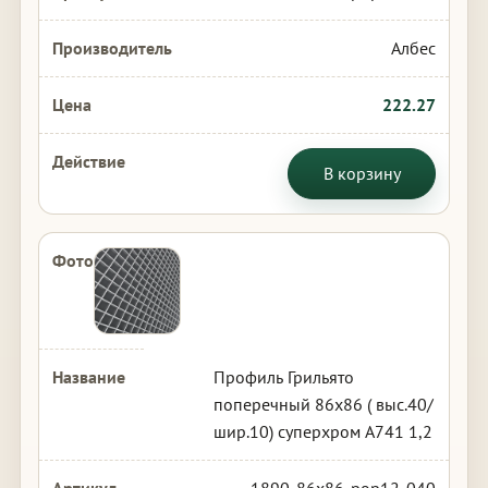
Албес
222.27
В корзину
Профиль Грильято
поперечный 86х86 ( выс.40/
шир.10) суперхром А741 1,2