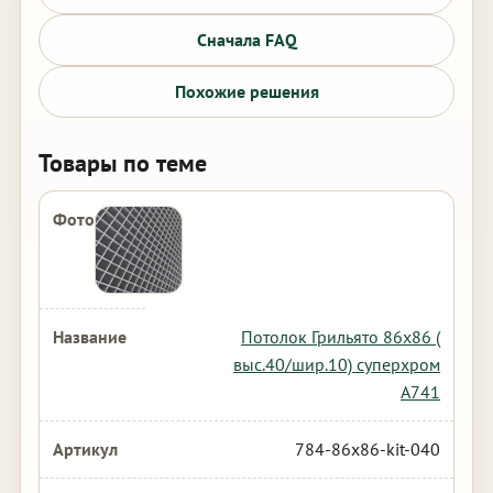
Сначала FAQ
Похожие решения
Товары по теме
Потолок Грильято 86х86 (
выс.40/шир.10) суперхром
А741
784-86x86-kit-040