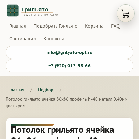
Открыт
Главная
Подобрать Грильято
Корзина
FAQ
О компании
Контакты
info@grilyato-opt.ru
+7 (920) 012-58-66
Главная
/
Подбор
/
Потолок грильято ячейка 86х86 профиль h=40 металл 0.40мм
цвет хром
Потолок грильято ячейка