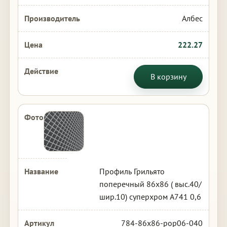
Албес
222.27
В корзину
Профиль Грильято
поперечный 86х86 ( выс.40/
шир.10) суперхром А741 0,6
784-86x86-pop06-040