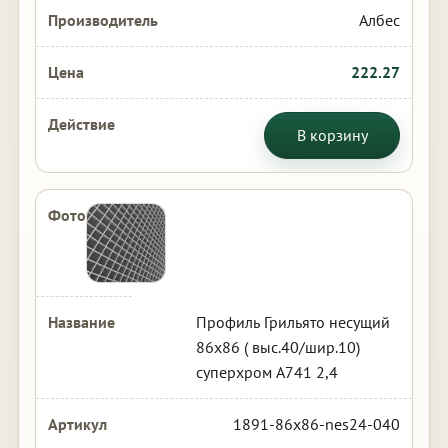
Албес
222.27
В корзину
Профиль Грильято несущий
86х86 ( выс.40/шир.10)
суперхром А741 2,4
1891-86x86-nes24-040