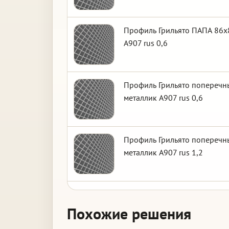
Профиль Грильято ПАПА 86х8
А907 rus 0,6
Профиль Грильято поперечны
металлик А907 rus 0,6
Профиль Грильято поперечны
металлик А907 rus 1,2
Похожие решения