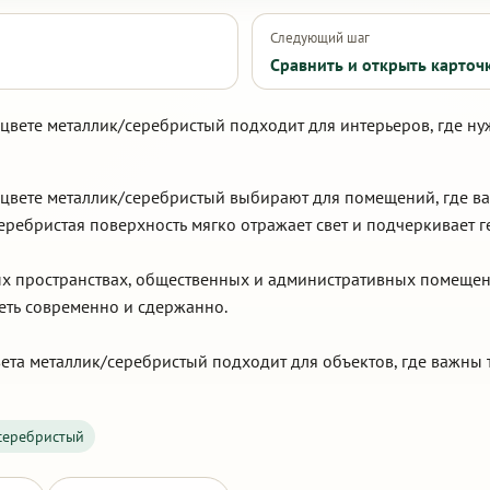
Следующий шаг
Сравнить и открыть карточ
 цвете металлик/серебристый подходит для интерьеров, где н
 цвете металлик/серебристый выбирают для помещений, где в
еребристая поверхность мягко отражает свет и подчеркивает 
вых пространствах, общественных и административных помеще
еть современно и сдержанно.
ета металлик/серебристый подходит для объектов, где важны 
серебристый