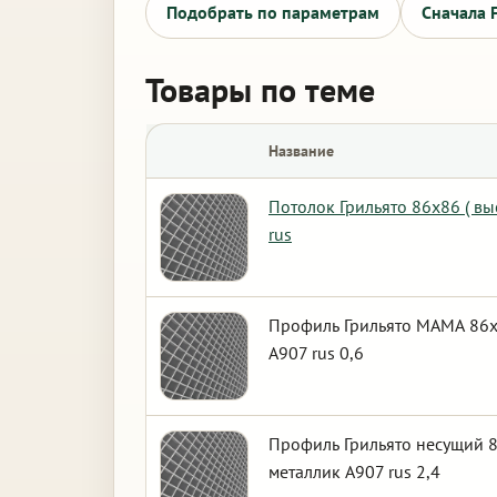
Подобрать по параметрам
Сначала 
Товары по теме
Название
Потолок Грильято 86х86 ( в
rus
Профиль Грильято МАМА 86х8
А907 rus 0,6
Профиль Грильято несущий 8
металлик А907 rus 2,4