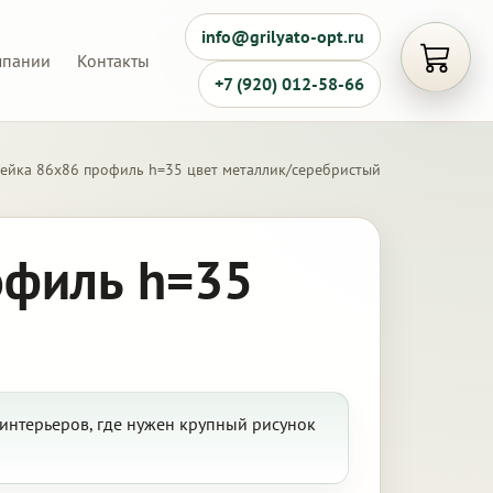
info@grilyato-opt.ru
мпании
Контакты
Открыть
+7 (920) 012-58-66
чейка 86х86 профиль h=35 цвет металлик/серебристый
офиль h=35
интерьеров, где нужен крупный рисунок