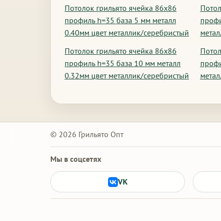
Потолок грильято ячейка 86х86
Потол
профиль h=35 база 5 мм металл
профи
0.40мм цвет металлик/серебристый
метал
Потолок грильято ячейка 86х86
Потол
профиль h=35 база 10 мм металл
профи
0.32мм цвет металлик/серебристый
метал
© 2026 Грильято Опт
Мы в соцсетях
VK