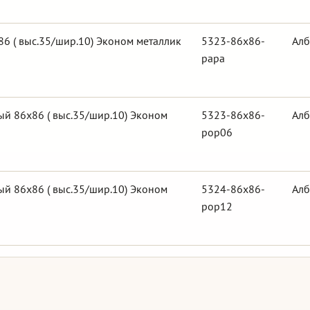
6 ( выс.35/шир.10) Эконом металлик
5323-86x86-
Алб
papa
й 86х86 ( выс.35/шир.10) Эконом
5323-86x86-
Алб
pop06
й 86х86 ( выс.35/шир.10) Эконом
5324-86x86-
Алб
pop12