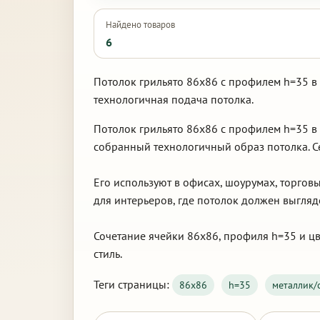
Найдено товаров
6
Потолок грильято 86х86 с профилем h=35 в
технологичная подача потолка.
Потолок грильято 86х86 с профилем h=35 в
собранный технологичный образ потолка. С
Его используют в офисах, шоурумах, торго
для интерьеров, где потолок должен выгляд
Сочетание ячейки 86х86, профиля h=35 и цв
стиль.
Теги страницы:
86х86
h=35
металлик/