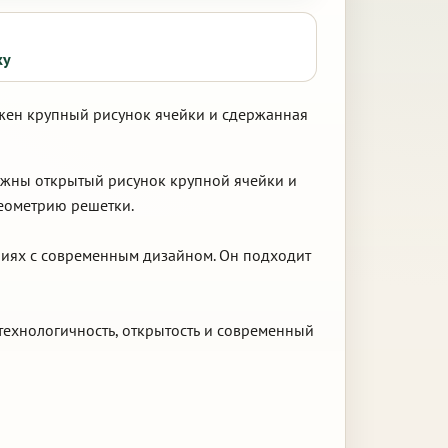
ку
ужен крупный рисунок ячейки и сдержанная
ажны открытый рисунок крупной ячейки и
геометрию решетки.
ниях с современным дизайном. Он подходит
технологичность, открытость и современный