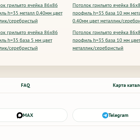
ок грильято ячейка 86х86
Потолок грильято ячейка 86х
ль h=35 металл 0.40мм цвет
профиль h=35 база 10 мм мет
лик/серебристый
0.40мм цвет металлик/серебр
ок грильято ячейка 86х86
Потолок грильято ячейка 86х
ль h=35 база 5 мм цвет
профиль h=35 база 10 мм цве
лик/серебристый
металлик/серебристый
FAQ
Карта катал
MAX
Telegram