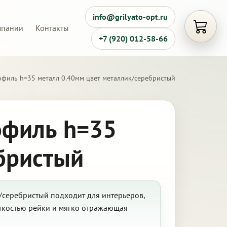
info@grilyato-opt.ru
мпании
Контакты
Открыть
+7 (920) 012-58-66
офиль h=35 металл 0.40мм цвет металлик/серебристый
офиль h=35
бристый
/серебристый подходит для интерьеров,
ткостью рейки и мягко отражающая