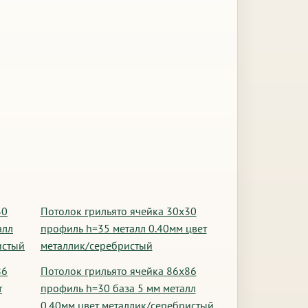
30
Потолок грильято ячейка 30х30
алл
профиль h=35 металл 0.40мм цвет
истый
металлик/серебристый
86
Потолок грильято ячейка 86х86
т
профиль h=30 база 5 мм металл
0.40мм цвет металлик/серебристый