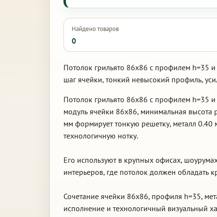
Найдено товаров
0
Потолок грильято 86х86 с профилем h=35 и
шаг ячейки, тонкий невысокий профиль, ус
Потолок грильято 86х86 с профилем h=35 и
модуль ячейки 86х86, минимальная высота р
мм формирует тонкую решетку, металл 0.40
технологичную нотку.
Его используют в крупных офисах, шоурумах
интерьеров, где потолок должен обладать 
Сочетание ячейки 86х86, профиля h=35, мет
исполнение и технологичный визуальный ха