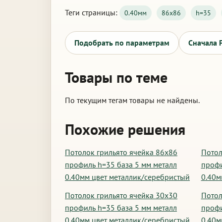
Теги страницы:
0.40мм
86х86
h=35
Подобрать по параметрам
Сначала 
Товары по теме
По текущим тегам товары не найдены.
Похожие решения
Потолок грильято ячейка 86х86
Потол
профиль h=35 база 5 мм металл
профи
0.40мм цвет металлик/серебристый
0.40м
Потолок грильято ячейка 30х30
Потол
профиль h=35 база 5 мм металл
профи
0.40мм цвет металлик/серебристый
0.40м