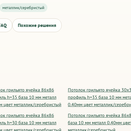
металлик/серебристый
FAQ
Похожие решения
ок грильято ячейка 86х86
Потолок грильято ячейка 30х
ль h=35 база 10 мм металл
профиль h=35 база 10 мм мет
м цвет металлик/серебристый
0.40мм цвет металлик/серебр
ок грильято ячейка 86х86
Потолок грильято ячейка 86х
ль h=30 база 10 мм металл
база 10 мм металл 0.40мм цве
м цвет металлик/серебристый
металлик/серебристый