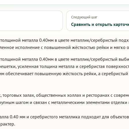
Следующий шаг
Сравнить и открыть карточ
 толщиной металла 0.40мм в цвете металлик/серебристый подх
иленное исполнение с повышенной жёсткостью рейки и мягко 
 толщиной металла 0.40мм в цвете металлик/серебристый выб
ешетки, усиленная толщина металла и серебристая поверхнос
 мм обеспечивает повышенную жёсткость рейки, а серебристый
, торговых залах, общественных холлах и ресторанах с совре
крупным шагом и связан с металлическими элементами отделки
алла 0.40 мм и серебристого металлика подходит для объектов
рактер.