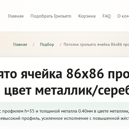
Главная
Подобрать Грильято
Корзина
FAQ
О ко
Главная
/
Подбор
/
Потолок грильято ячейка 86х86 пр
ято ячейка 86х86 пр
 цвет металлик/сере
с профилем h=35 и толщиной металла 0.40мм в цвете металлик
 невысокий профиль, усиленное исполнение с повышенной жёс