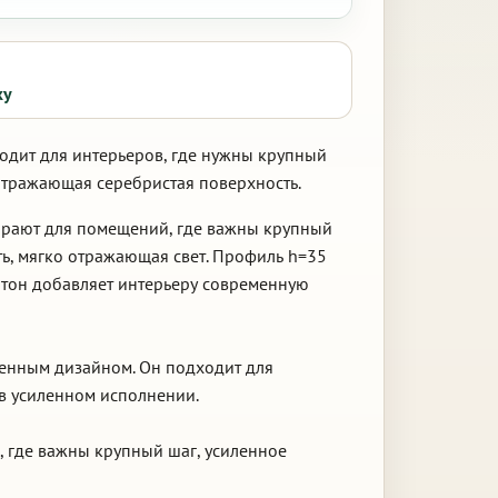
ку
одит для интерьеров, где нужны крупный
отражающая серебристая поверхность.
ирают для помещений, где важны крупный
ть, мягко отражающая свет. Профиль h=35
 тон добавляет интерьеру современную
менным дизайном. Он подходит для
 в усиленном исполнении.
, где важны крупный шаг, усиленное