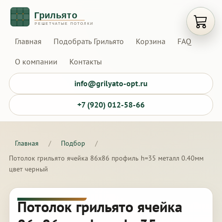
Открыт
Главная
Подобрать Грильято
Корзина
FAQ
О компании
Контакты
info@grilyato-opt.ru
+7 (920) 012-58-66
Главная
/
Подбор
/
Потолок грильято ячейка 86х86 профиль h=35 металл 0.40мм
цвет черный
Потолок грильято ячейка