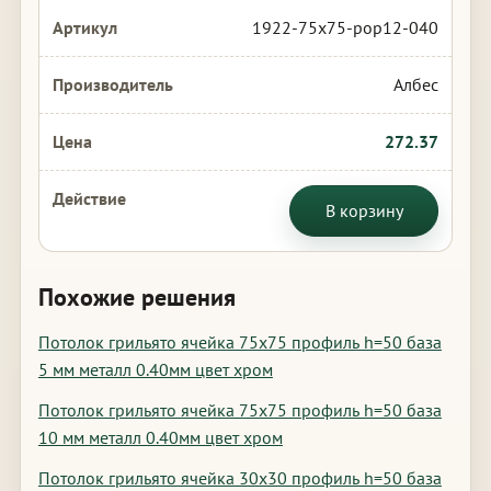
1922-75x75-pop12-040
Албес
272.37
В корзину
Похожие решения
Потолок грильято ячейка 75х75 профиль h=50 база
5 мм металл 0.40мм цвет хром
Потолок грильято ячейка 75х75 профиль h=50 база
10 мм металл 0.40мм цвет хром
Потолок грильято ячейка 30х30 профиль h=50 база