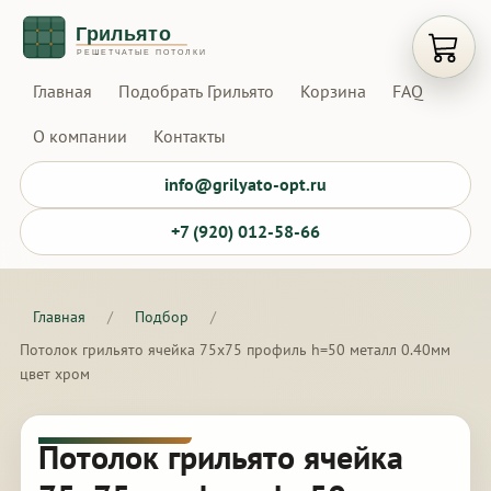
Открыт
Главная
Подобрать Грильято
Корзина
FAQ
О компании
Контакты
info@grilyato-opt.ru
+7 (920) 012-58-66
Главная
/
Подбор
/
Потолок грильято ячейка 75х75 профиль h=50 металл 0.40мм
цвет хром
Потолок грильято ячейка