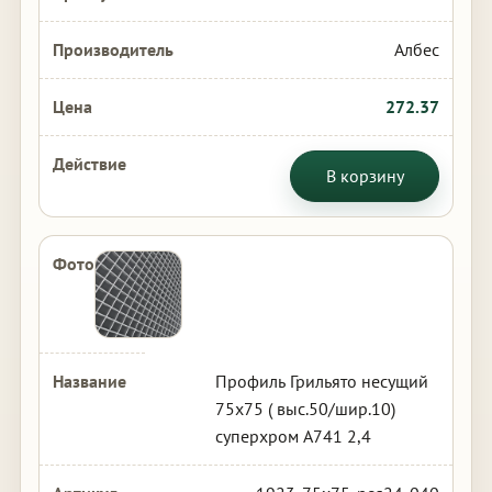
Албес
272.37
В корзину
Профиль Грильято несущий
75х75 ( выс.50/шир.10)
суперхром А741 2,4