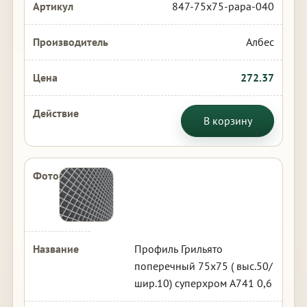
847-75x75-papa-040
Албес
272.37
В корзину
Профиль Грильято
поперечный 75х75 ( выс.50/
шир.10) суперхром А741 0,6