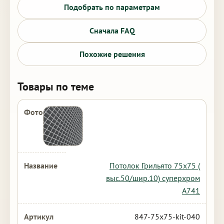
Подобрать по параметрам
Сначала FAQ
Похожие решения
Товары по теме
Потолок Грильято 75х75 (
выс.50/шир.10) суперхром
А741
847-75x75-kit-040