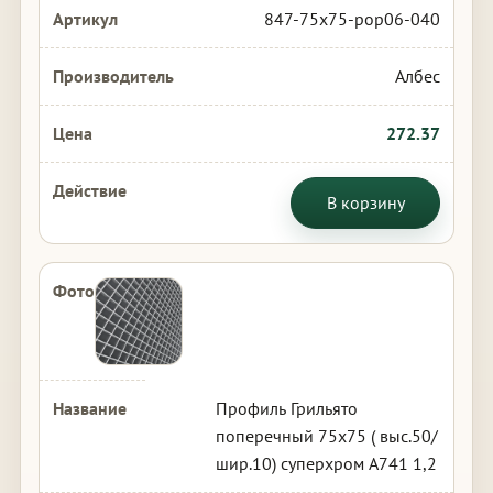
847-75x75-pop06-040
Албес
272.37
В корзину
Профиль Грильято
поперечный 75х75 ( выс.50/
шир.10) суперхром А741 1,2