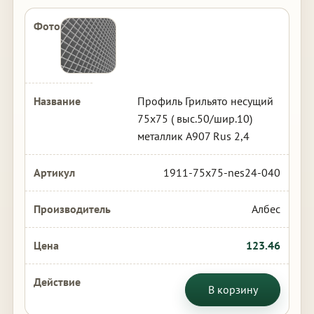
Профиль Грильято несущий
75х75 ( выс.50/шир.10)
металлик А907 Rus 2,4
1911-75x75-nes24-040
Албес
123.46
В корзину