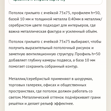
Потолок грильято с ячейкой 75х75, профилем h=50,
базой 10 мм и толщиной металла 0.40мм в металлик/
серебристом цвете подходит для интерьеров, где
важна металлическая фактура и усиленный объём.
Потолок грильято с ячейкой 75х75 выбирают, чтобы
получить выразительный потолочный рисунок и
заметную вентиляционную структуру. Профиль h=50
добавляет глубину камеры подвеса, а база 10 мм
помогает сохранить собранный контур.
Металлик/серебристый применяют в шоурумах,
торговых галереях, офисах и общественных
пространствах, где потолок должен работать со
светом. Металлический оттенок подчёркивает грани
решётки и делает рельеф эффектнее.