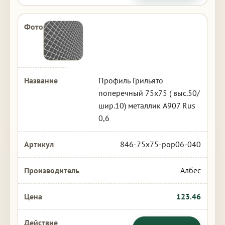
Профиль Грильято
поперечный 75х75 ( выс.50/
шир.10) металлик А907 Rus
0,6
846-75x75-pop06-040
Албес
123.46