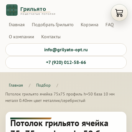
Открыт
Главная
Подобрать Грильято
Корзина
FAQ
О компании
Контакты
info@grilyato-opt.ru
+7 (920) 012-58-66
Главная
/
Подбор
/
Потолок грильято ячейка 75х75 профиль h=50 база 10 мм
металл 0.40мм цвет металлик/серебристый
Потолок грильято ячейка