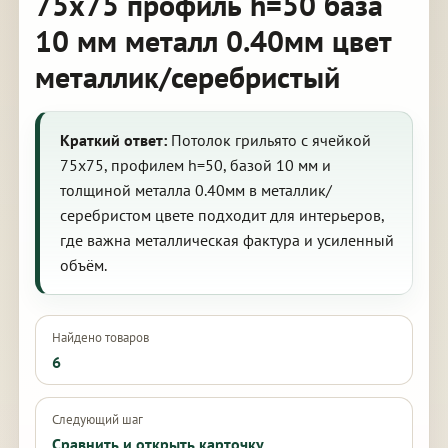
75х75 профиль h=50 база
10 мм металл 0.40мм цвет
металлик/серебристый
Краткий ответ:
Потолок грильято с ячейкой
75х75, профилем h=50, базой 10 мм и
толщиной металла 0.40мм в металлик/
серебристом цвете подходит для интерьеров,
где важна металлическая фактура и усиленный
объём.
Найдено товаров
6
Следующий шаг
Сравнить и открыть карточку