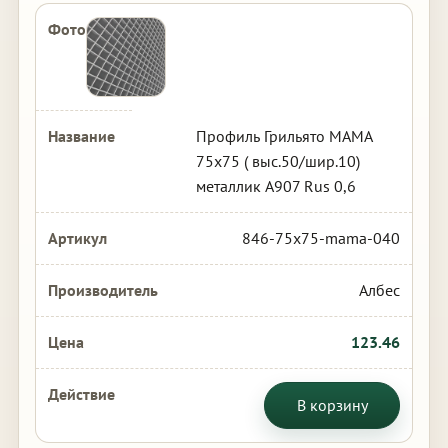
Профиль Грильято МАМА
75х75 ( выс.50/шир.10)
металлик А907 Rus 0,6
846-75x75-mama-040
Албес
123.46
В корзину