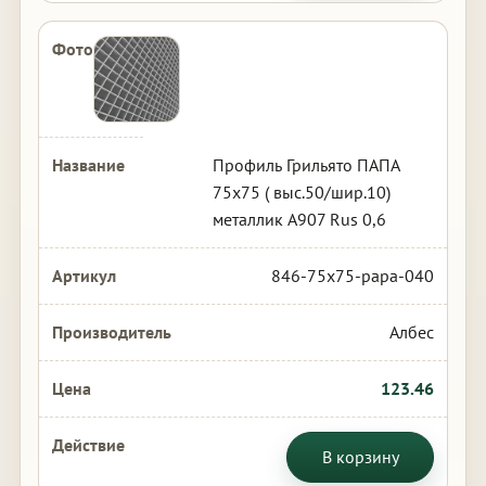
Профиль Грильято ПАПА
75х75 ( выс.50/шир.10)
металлик А907 Rus 0,6
846-75x75-papa-040
Албес
123.46
В корзину