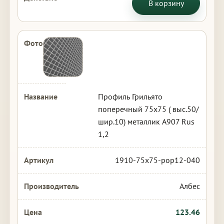
В корзину
Профиль Грильято
поперечный 75х75 ( выс.50/
шир.10) металлик А907 Rus
1,2
1910-75x75-pop12-040
Албес
123.46