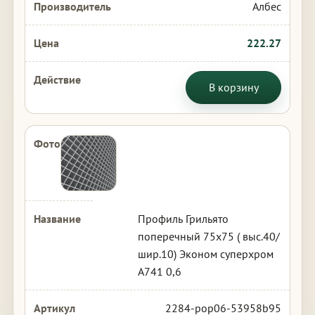
Албес
222.27
В корзину
Профиль Грильято
поперечный 75х75 ( выс.40/
шир.10) Эконом суперхром
А741 0,6
2284-pop06-53958b95