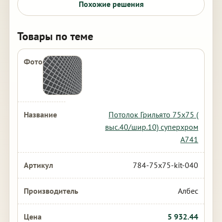
Похожие решения
Товары по теме
Потолок Грильято 75х75 (
выс.40/шир.10) суперхром
А741
784-75x75-kit-040
Албес
5 932.44