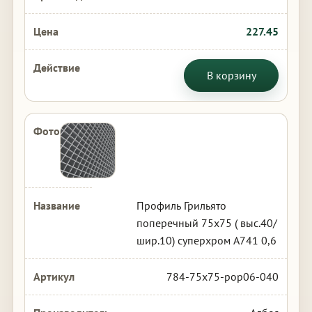
227.45
В корзину
Профиль Грильято
поперечный 75х75 ( выс.40/
шир.10) суперхром А741 0,6
784-75x75-pop06-040