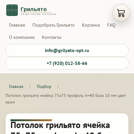
Открыт
Главная
Подобрать Грильято
Корзина
FAQ
О компании
Контакты
info@grilyato-opt.ru
+7 (920) 012-58-66
Главная
/
Подбор
/
Потолок грильято ячейка 75х75 профиль h=40 база 10 мм цвет
хром
Потолок грильято ячейка