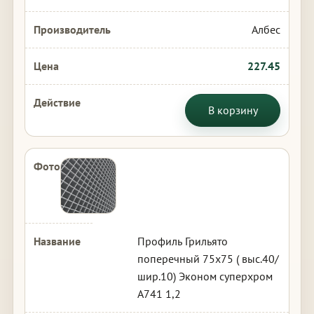
Албес
227.45
В корзину
Профиль Грильято
поперечный 75х75 ( выс.40/
шир.10) Эконом суперхром
А741 1,2