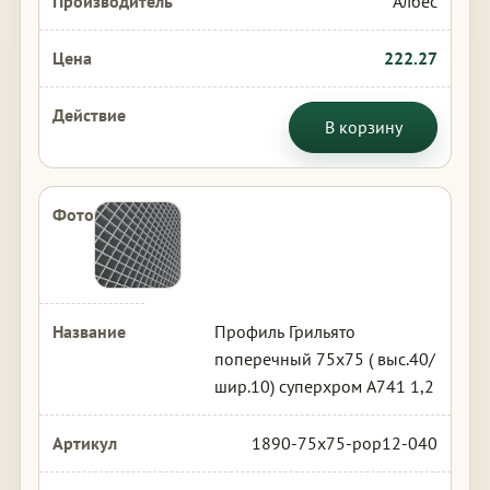
Албес
222.27
В корзину
Профиль Грильято
поперечный 75х75 ( выс.40/
шир.10) суперхром А741 1,2
1890-75x75-pop12-040