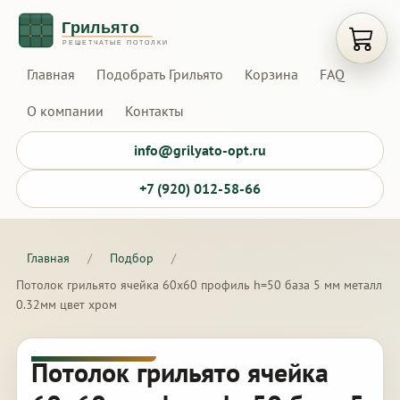
Открыт
Главная
Подобрать Грильято
Корзина
FAQ
О компании
Контакты
info@grilyato-opt.ru
+7 (920) 012-58-66
Главная
/
Подбор
/
Потолок грильято ячейка 60х60 профиль h=50 база 5 мм металл
0.32мм цвет хром
Потолок грильято ячейка