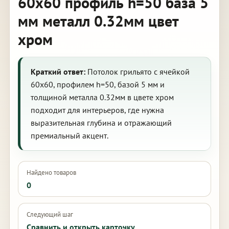
60х60 профиль h=50 база 5
мм металл 0.32мм цвет
хром
Краткий ответ:
Потолок грильято с ячейкой
60х60, профилем h=50, базой 5 мм и
толщиной металла 0.32мм в цвете хром
подходит для интерьеров, где нужна
выразительная глубина и отражающий
премиальный акцент.
Найдено товаров
0
Следующий шаг
Сравнить и открыть карточку