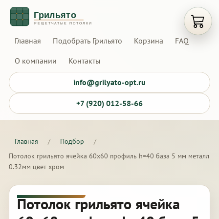
Открыт
Главная
Подобрать Грильято
Корзина
FAQ
О компании
Контакты
info@grilyato-opt.ru
+7 (920) 012-58-66
Главная
/
Подбор
/
Потолок грильято ячейка 60х60 профиль h=40 база 5 мм металл
0.32мм цвет хром
Потолок грильято ячейка