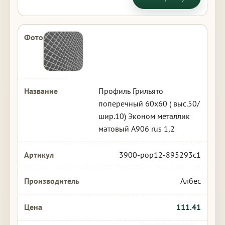
Профиль Грильято
поперечный 60х60 ( выс.50/
шир.10) Эконом металлик
матовый А906 rus 1,2
3900-pop12-895293c1
Албес
111.41