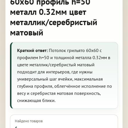
60х60 профиль h=50
металл 0.32мм цвет
металлик/серебристый
матовый
Краткий ответ:
Потолок грильято 60х60 с
профилем h=50 и толщиной металла 0.32мм в
цвете металлик/серебристый матовый
подходит для интерьеров, где нужны
универсальный шаг ячейки, максимальная
глубина профиля, облегчённое исполнение по
весу и серебристая матовая поверхность,
снижающая блики.
Найдено товаров