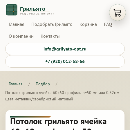
Открыт
Главная
Подобрать Грильято
Корзина
FAQ
О компании
Контакты
info@grilyato-opt.ru
+7 (920) 012-58-66
Главная
/
Подбор
/
Потолок грильято ячейка 60х60 профиль h=50 металл 0.32мм
цвет металлик/серебристый матовый
Потолок грильято ячейка