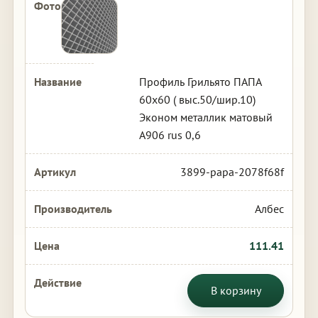
Профиль Грильято ПАПА
60х60 ( выс.50/шир.10)
Эконом металлик матовый
А906 rus 0,6
3899-papa-2078f68f
Албес
111.41
В корзину