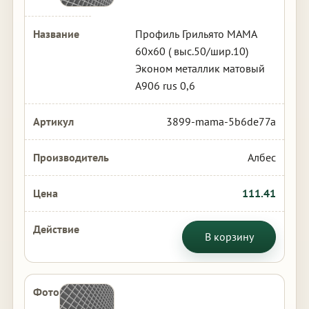
Профиль Грильято МАМА
60х60 ( выс.50/шир.10)
Эконом металлик матовый
А906 rus 0,6
3899-mama-5b6de77a
Албес
111.41
В корзину