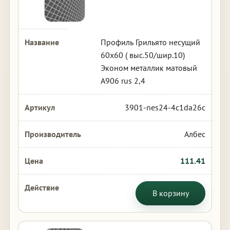
Профиль Грильято несущий
60х60 ( выс.50/шир.10)
Эконом металлик матовый
А906 rus 2,4
3901-nes24-4c1da26c
Албес
111.41
В корзину