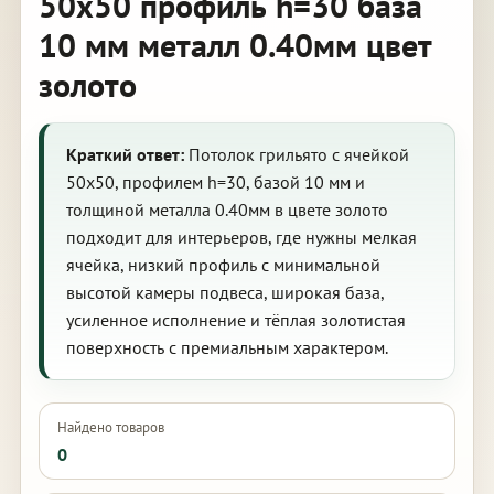
50х50 профиль h=30 база
10 мм металл 0.40мм цвет
золото
Краткий ответ:
Потолок грильято с ячейкой
50х50, профилем h=30, базой 10 мм и
толщиной металла 0.40мм в цвете золото
подходит для интерьеров, где нужны мелкая
ячейка, низкий профиль с минимальной
высотой камеры подвеса, широкая база,
усиленное исполнение и тёплая золотистая
поверхность с премиальным характером.
Найдено товаров
0