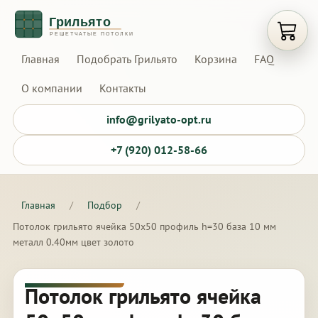
Открыт
Главная
Подобрать Грильято
Корзина
FAQ
О компании
Контакты
info@grilyato-opt.ru
+7 (920) 012-58-66
Главная
/
Подбор
/
Потолок грильято ячейка 50х50 профиль h=30 база 10 мм
металл 0.40мм цвет золото
Потолок грильято ячейка