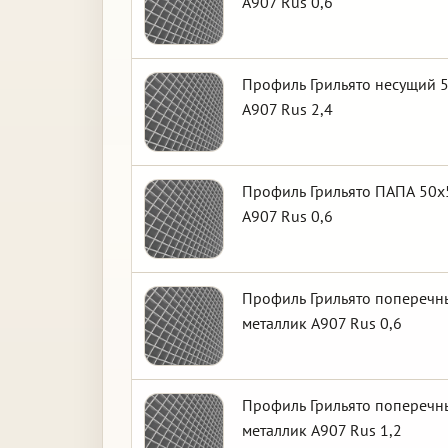
А907 Rus 0,6
Профиль Грильято несущий 5
А907 Rus 2,4
Профиль Грильято ПАПА 50х5
А907 Rus 0,6
Профиль Грильято поперечны
металлик А907 Rus 0,6
Профиль Грильято поперечны
металлик А907 Rus 1,2