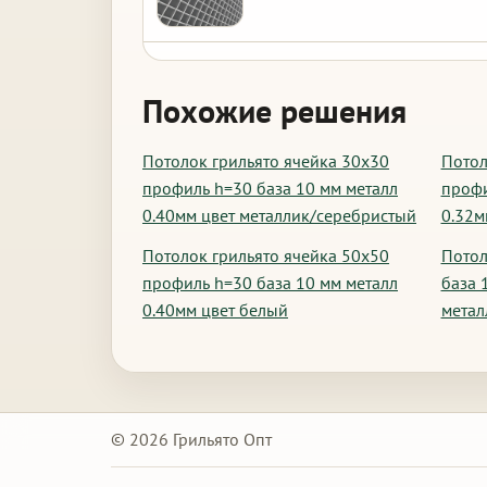
Похожие решения
Потолок грильято ячейка 30х30
Потол
профиль h=30 база 10 мм металл
профи
0.40мм цвет металлик/серебристый
0.32м
Потолок грильято ячейка 50х50
Потол
профиль h=30 база 10 мм металл
база 
0.40мм цвет белый
метал
© 2026 Грильято Опт