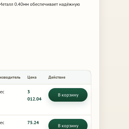
 Металл 0.40мм обеспечивает надёжную
изводитель
Цена
Действие
ес
3
В корзину
012.04
ес
75.24
В корзину