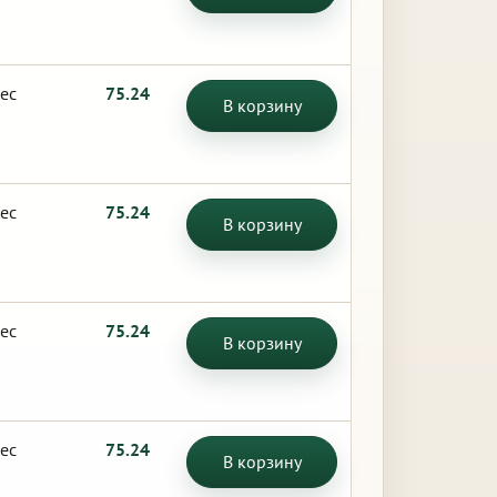
ес
75.24
В корзину
ес
75.24
В корзину
ес
75.24
В корзину
ес
75.24
В корзину