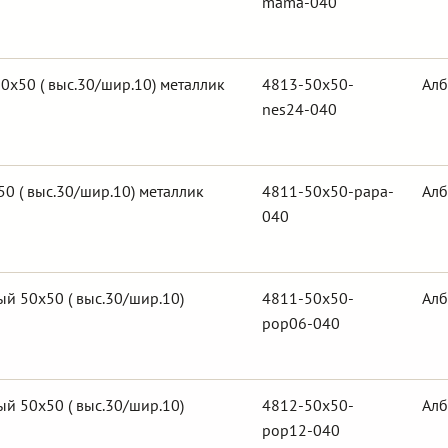
mama-040
0х50 ( выс.30/шир.10) металлик
4813-50x50-
Алб
nes24-040
0 ( выс.30/шир.10) металлик
4811-50x50-papa-
Алб
040
й 50х50 ( выс.30/шир.10)
4811-50x50-
Алб
pop06-040
й 50х50 ( выс.30/шир.10)
4812-50x50-
Алб
pop12-040