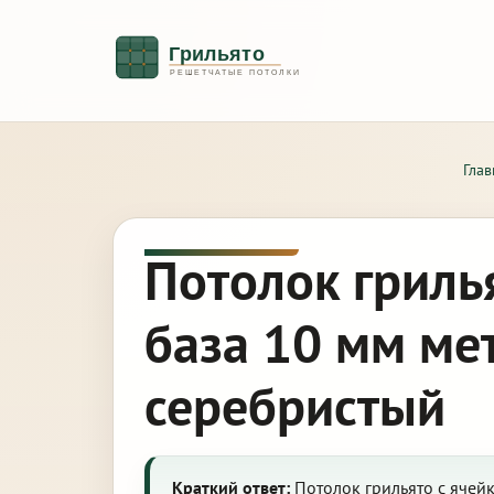
Глав
Потолок гриль
база 10 мм ме
серебристый
Краткий ответ:
Потолок грильято с ячей