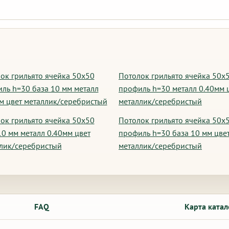
ок грильято ячейка 50х50
Потолок грильято ячейка 50х
ль h=30 база 10 мм металл
профиль h=30 металл 0.40мм 
м цвет металлик/серебристый
металлик/серебристый
ок грильято ячейка 50х50
Потолок грильято ячейка 50х
10 мм металл 0.40мм цвет
профиль h=30 база 10 мм цве
лик/серебристый
металлик/серебристый
FAQ
Карта катал