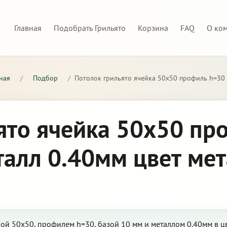
Главная
Подобрать Грильято
Корзина
FAQ
О ко
ная
/
Подбор
/
Потолок грильято ячейка 50х50 профиль h=30 
ято ячейка 50х50 пр
талл 0.40мм цвет ме
кой 50х50, профилем h=30, базой 10 мм и металлом 0.40мм в 