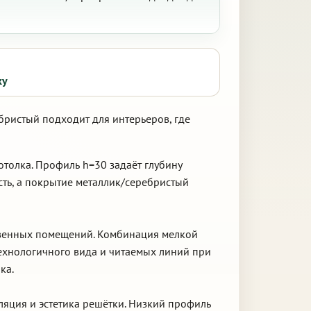
ку
бристый подходит для интерьеров, где
толка. Профиль h=30 задаёт глубину
сть, а покрытие металлик/серебристый
твенных помещений. Комбинация мелкой
технологичного вида и читаемых линий при
ка.
иляция и эстетика решётки. Низкий профиль