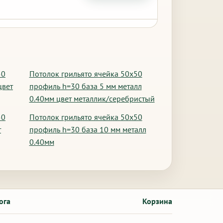
50
Потолок грильято ячейка 50х50
цвет
профиль h=30 база 5 мм металл
0.40мм цвет металлик/серебристый
50
Потолок грильято ячейка 50х50
т
профиль h=30 база 10 мм металл
0.40мм
ога
Корзина