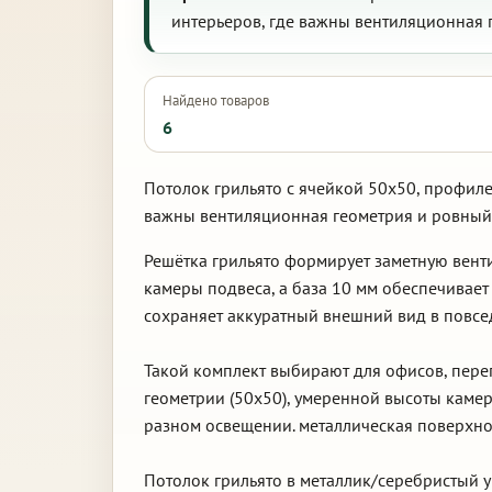
интерьеров, где важны вентиляционная 
Найдено товаров
6
Потолок грильято с ячейкой 50х50, профиле
важны вентиляционная геометрия и ровный,
Решётка грильято формирует заметную вент
камеры подвеса, а база 10 мм обеспечивает
сохраняет аккуратный внешний вид в повсе
Такой комплект выбирают для офисов, пер
геометрии (50х50), умеренной высоты камер
разном освещении. металлическая поверхнос
Потолок грильято в металлик/серебристый у