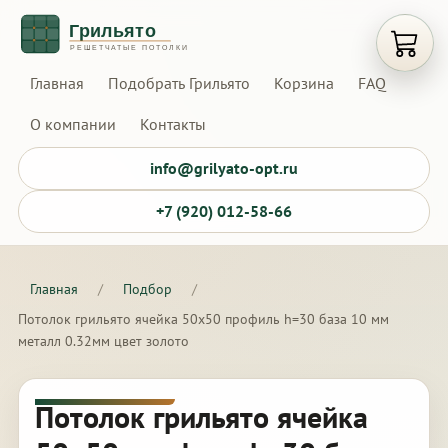
Открыт
Главная
Подобрать Грильято
Корзина
FAQ
О компании
Контакты
info@grilyato-opt.ru
+7 (920) 012-58-66
Главная
/
Подбор
/
Потолок грильято ячейка 50х50 профиль h=30 база 10 мм
металл 0.32мм цвет золото
Потолок грильято ячейка