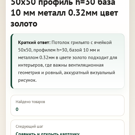
50х50 профиль h=30 база
10 мм металл 0.32мм цвет
золото
Краткий ответ:
Потолок грильято с ячейкой
50х50, профилем h=30, базой 10 мм и
металлом 0.32мм в цвете золото подходит для
интерьеров, где важны вентиляционная
геометрия и ровный, аккуратный визуальный
рисунок.
Найдено товаров
0
Следующий шаг
Сравнить и открыть карточку