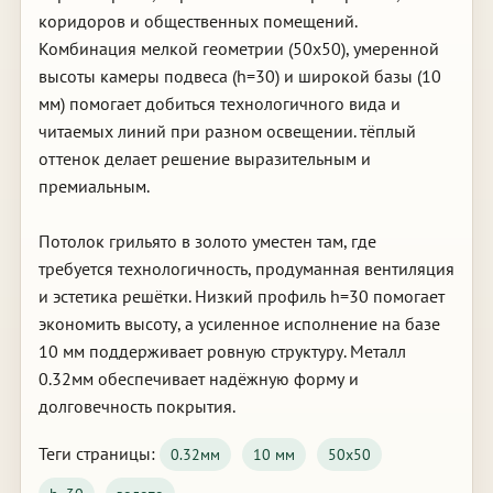
коридоров и общественных помещений.
Комбинация мелкой геометрии (50х50), умеренной
высоты камеры подвеса (h=30) и широкой базы (10
мм) помогает добиться технологичного вида и
читаемых линий при разном освещении. тёплый
оттенок делает решение выразительным и
премиальным.
Потолок грильято в золото уместен там, где
требуется технологичность, продуманная вентиляция
и эстетика решётки. Низкий профиль h=30 помогает
экономить высоту, а усиленное исполнение на базе
10 мм поддерживает ровную структуру. Металл
0.32мм обеспечивает надёжную форму и
долговечность покрытия.
Теги страницы:
0.32мм
10 мм
50х50