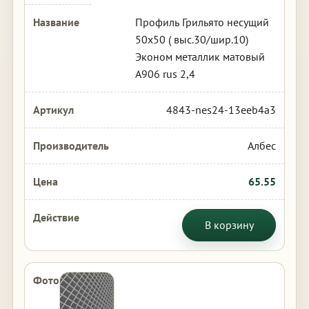
Профиль Грильято несущий
50х50 ( выс.30/шир.10)
Эконом металлик матовый
А906 rus 2,4
4843-nes24-13eeb4a3
Албес
65.55
В корзину