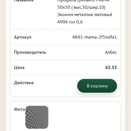
50х50 ( выс.30/шир.10)
Эконом металлик матовый
А906 rus 0,6
4841-mama-2f56dfa1
Албес
65.55
В корзину