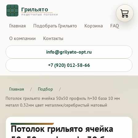
Открыт
Главная
Подобрать Грильято
Корзина
FAQ
О компании
Контакты
info@grilyato-opt.ru
+7 (920) 012-58-66
Главная
/
Подбор
/
Потолок грильято ячейка 50х50 профиль h=30 база 10 мм
металл 0.32мм цвет металлик/серебристый матовый
Потолок грильято ячейка