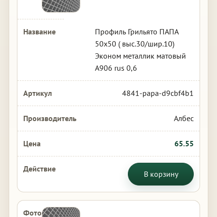
Профиль Грильято ПАПА
50х50 ( выс.30/шир.10)
Эконом металлик матовый
А906 rus 0,6
4841-papa-d9cbf4b1
Албес
65.55
В корзину