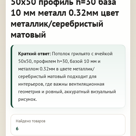
50х50 профиль h=30 база
10 мм металл 0.32мм цвет
металлик/серебристый
матовый
Краткий ответ:
Потолок грильято с ячейкой
50х50, профилем h=30, базой 10 мм и
металлом 0.32мм в цвете металлик/
серебристый матовый подходит для
интерьеров, где важны вентиляционная
геометрия и ровный, аккуратный визуальный
рисунок.
Найдено товаров
6