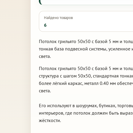
Найдено товаров
6
Потолок грильято 50х50 с базой 5 мм и тол
тонкая база подвесной системы, усиленное
света.
Потолок грильято 50х50 с базой 5 мм и то
структура с шагом 50х50, стандартная тонк
более лёгкий каркас, металл 0.40 мм обесп
света.
Его используют в шоурумах, бутиках, торго
интерьеров, где потолок должен быть выра
жёсткости.