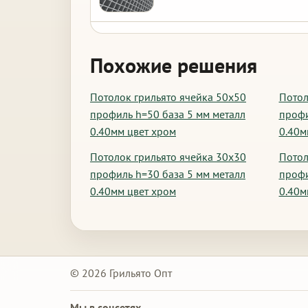
Похожие решения
Потолок грильято ячейка 50х50
Потол
профиль h=50 база 5 мм металл
профи
0.40мм цвет хром
0.40м
Потолок грильято ячейка 30х30
Потол
профиль h=30 база 5 мм металл
профи
0.40мм цвет хром
0.40м
© 2026 Грильято Опт
Мы в соцсетях