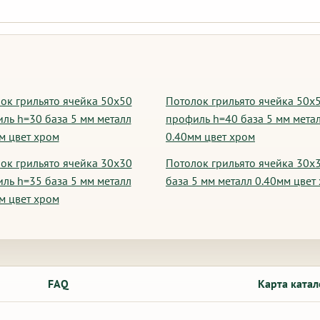
ок грильято ячейка 50х50
Потолок грильято ячейка 50х
ль h=30 база 5 мм металл
профиль h=40 база 5 мм мета
м цвет хром
0.40мм цвет хром
ок грильято ячейка 30х30
Потолок грильято ячейка 30х
ль h=35 база 5 мм металл
база 5 мм металл 0.40мм цвет
м цвет хром
FAQ
Карта катал