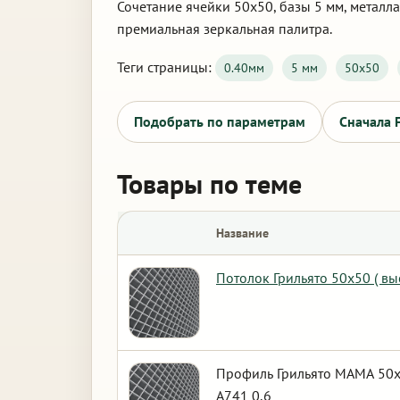
Сочетание ячейки 50х50, базы 5 мм, металла
премиальная зеркальная палитра.
Теги страницы:
0.40мм
5 мм
50х50
Подобрать по параметрам
Сначала 
Товары по теме
Название
Потолок Грильято 50х50 ( вы
Профиль Грильято МАМА 50х5
А741 0,6