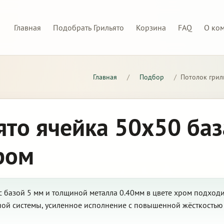
Главная
Подобрать Грильято
Корзина
FAQ
О ко
Главная
/
Подбор
/
Потолок грил
ято ячейка 50х50 баз
ром
 базой 5 мм и толщиной металла 0.40мм в цвете хром подходи
сной системы, усиленное исполнение с повышенной жёсткость