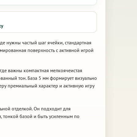
ку
где нужны частый шаг ячейки, стандартная
омированная поверхность с активной игрой
 где важны компактная мелкоячеистая
ованный тон. База 5 мм формирует визуально
ьеру премиальный характер и активную игру
льной отделкой. Он подходит для
, тонкой базой и быть усиленным по