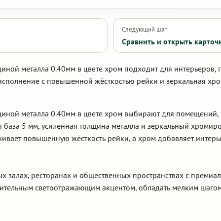
Следующий шаг
Сравнить и открыть карточ
щиной металла 0.40мм в цвете хром подходит для интерьеров, 
 исполнение с повышенной жёсткостью рейки и зеркальная хр
лщиной металла 0.40мм в цвете хром выбирают для помещений,
ая база 5 мм, усиленная толщина металла и зеркальный хромир
ечивает повышенную жёсткость рейки, а хром добавляет интер
вых залах, ресторанах и общественных пространствах с премиа
зительным светоотражающим акцентом, обладать мелким шагом