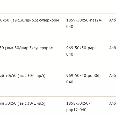
0х50 ( выс.30/шир.5) суперхром
1859-50x50-nes24-
Алб
040
0 ( выс.30/шир.5) суперхром
969-50x50-papa-
Алб
040
й 50х50 ( выс.30/шир.5)
969-50x50-pop06-
Алб
040
й 50х50 ( выс.30/шир.5)
1858-50x50-
Алб
pop12-040