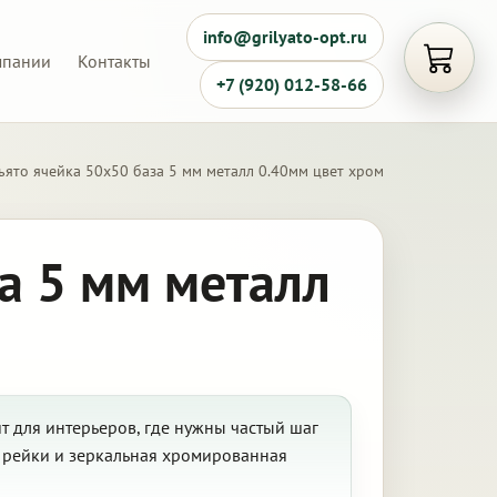
info@grilyato-opt.ru
мпании
Контакты
Открыть
+7 (920) 012-58-66
ьято ячейка 50х50 база 5 мм металл 0.40мм цвет хром
а 5 мм металл
т для интерьеров, где нужны частый шаг
ю рейки и зеркальная хромированная