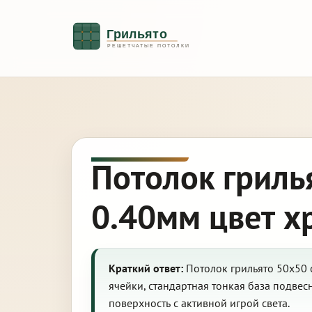
Потолок гриль
0.40мм цвет х
Краткий ответ:
Потолок грильято 50х50 с
ячейки, стандартная тонкая база подве
поверхность с активной игрой света.