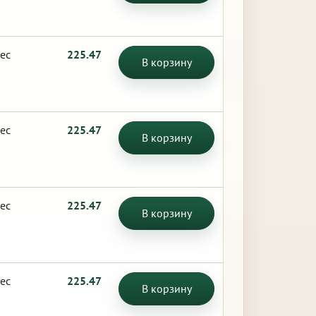
ес
225.47
В корзину
ес
225.47
В корзину
ес
225.47
В корзину
ес
225.47
В корзину