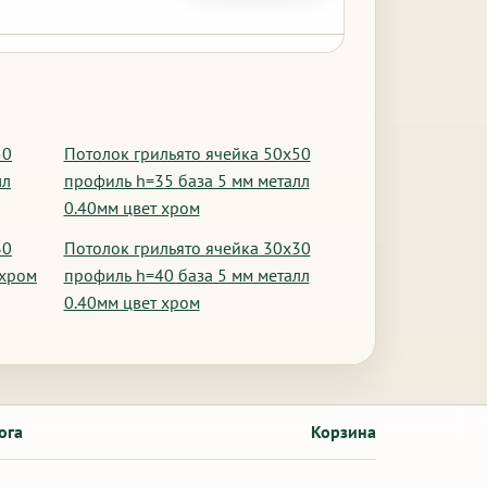
50
Потолок грильято ячейка 50х50
лл
профиль h=35 база 5 мм металл
0.40мм цвет хром
30
Потолок грильято ячейка 30х30
 хром
профиль h=40 база 5 мм металл
0.40мм цвет хром
ога
Корзина