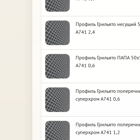
Профиль Грильято несущий 5
А741 2,4
Профиль Грильято ПАПА 50х5
А741 0,6
Профиль Грильято поперечны
суперхром А741 0,6
Профиль Грильято поперечны
суперхром А741 1,2