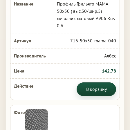
Профиль Грильято МАМА
50х50 ( выс.30/шир.5)
металлик матовый А906 Rus
0,6
716-50x50-mama-040
Албес
142.78
В корзину