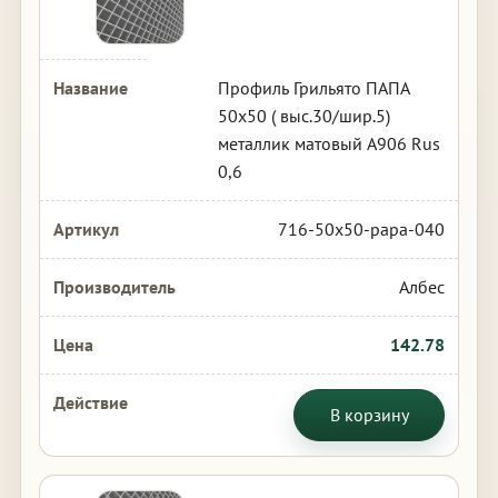
Профиль Грильято ПАПА
50х50 ( выс.30/шир.5)
металлик матовый А906 Rus
0,6
716-50x50-papa-040
Албес
142.78
В корзину