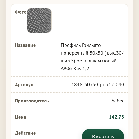
Профиль Грильято
поперечный 50х50 ( выс.30/
шир.5) металлик матовый
А906 Rus 1,2
1848-50x50-pop12-040
Албес
142.78
В корзину