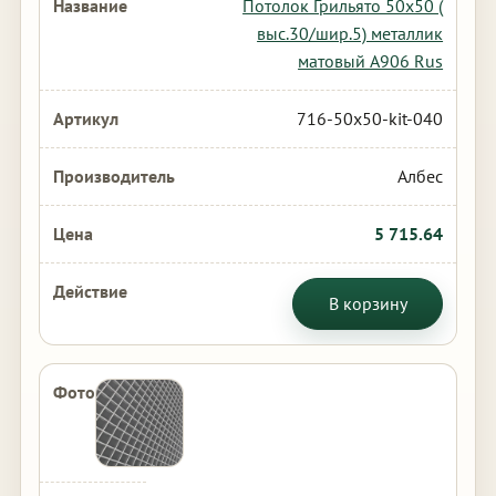
Потолок Грильято 50х50 (
выс.30/шир.5) металлик
матовый А906 Rus
716-50x50-kit-040
Албес
5 715.64
В корзину