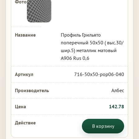
Профиль Грильято
поперечный 50х50 ( выс.30/
шир.5) металлик матовый
А906 Rus 0,6
716-50x50-pop06-040
Албес
142.78
В корзину