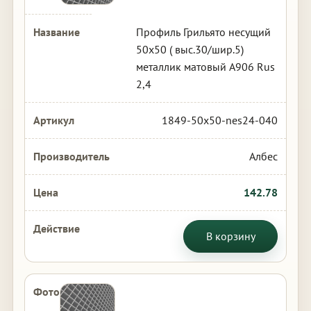
Профиль Грильято несущий
50х50 ( выс.30/шир.5)
металлик матовый А906 Rus
2,4
1849-50x50-nes24-040
Албес
142.78
В корзину