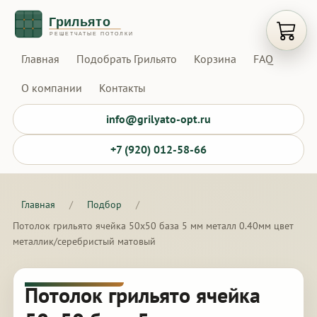
Открыт
Главная
Подобрать Грильято
Корзина
FAQ
О компании
Контакты
info@grilyato-opt.ru
+7 (920) 012-58-66
Главная
/
Подбор
/
Потолок грильято ячейка 50х50 база 5 мм металл 0.40мм цвет
металлик/серебристый матовый
Потолок грильято ячейка