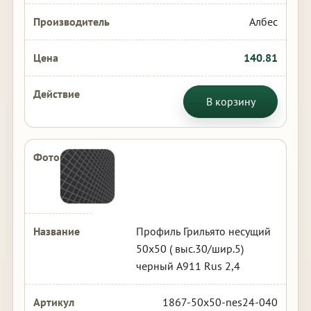
Албес
140.81
В корзину
Профиль Грильято несущий
50х50 ( выс.30/шир.5)
черный А911 Rus 2,4
1867-50x50-nes24-040