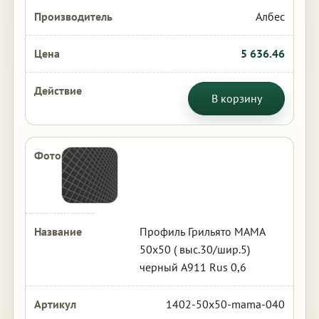
Албес
5 636.46
В корзину
Профиль Грильято МАМА
50х50 ( выс.30/шир.5)
черный А911 Rus 0,6
1402-50x50-mama-040