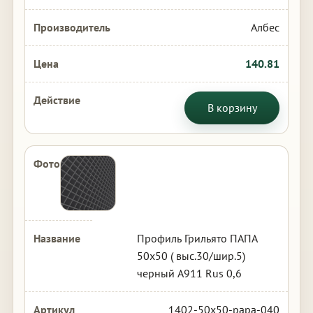
Албес
140.81
В корзину
Профиль Грильято ПАПА
50х50 ( выс.30/шир.5)
черный А911 Rus 0,6
1402-50x50-papa-040