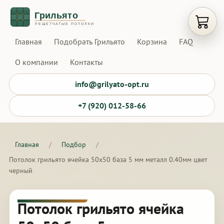
Открыт
Главная
Подобрать Грильято
Корзина
FAQ
О компании
Контакты
info@grilyato-opt.ru
+7 (920) 012-58-66
Главная
/
Подбор
/
Потолок грильято ячейка 50х50 база 5 мм металл 0.40мм цвет
черный
Потолок грильято ячейка