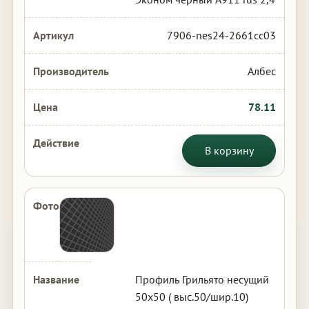
7906-nes24-2661cc03
Албес
78.11
В корзину
Профиль Грильято несущий
50х50 ( выс.50/шир.10)