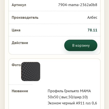
7904-mama-2362a0b8
Албес
78.11
В корзину
Профиль Грильято МАМА
50х50 ( выс.50/шир.10)
Эконом черный А911 rus 0,6