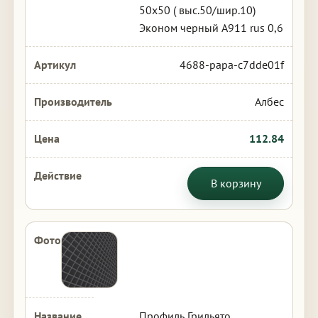
50х50 ( выс.50/шир.10)
Эконом черный А911 rus 0,6
4688-papa-c7dde01f
Албес
112.84
В корзину
Профиль Грильято