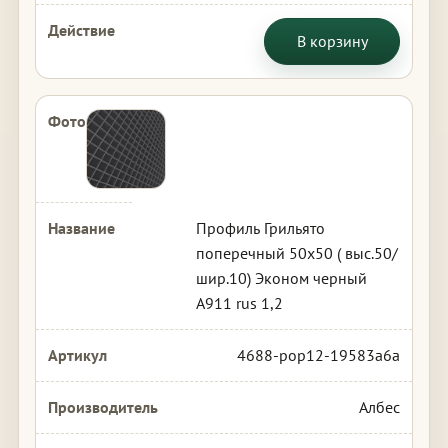
В корзину
Профиль Грильято
поперечный 50х50 ( выс.50/
шир.10) Эконом черный
А911 rus 1,2
4688-pop12-19583a6a
Албес