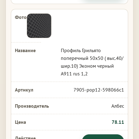
Профиль Грильято
поперечный 50х50 ( выс.40/
шир.10) Эконом черный
А911 rus 1,2
7905-pop12-598066c1
Албес
78.11