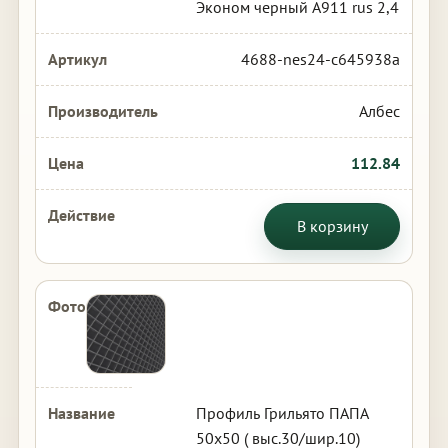
Эконом черный А911 rus 2,4
4688-nes24-c645938a
Албес
112.84
В корзину
Профиль Грильято ПАПА
50х50 ( выс.30/шир.10)