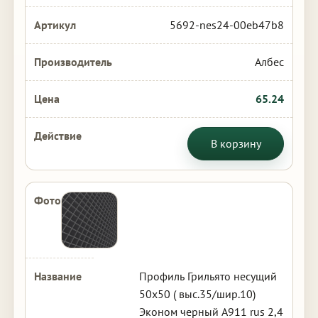
5692-nes24-00eb47b8
Албес
65.24
В корзину
Профиль Грильято несущий
50х50 ( выс.35/шир.10)
Эконом черный А911 rus 2,4