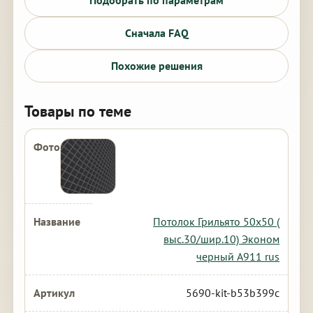
Подобрать по параметрам
Сначала FAQ
Похожие решения
Товары по теме
Потолок Грильято 50х50 (
выс.30/шир.10) Эконом
черный А911 rus
5690-kit-b53b399c