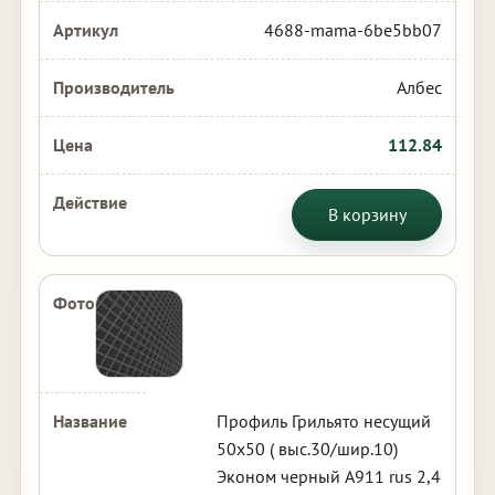
4688-mama-6be5bb07
Албес
112.84
В корзину
Профиль Грильято несущий
50х50 ( выс.30/шир.10)
Эконом черный А911 rus 2,4