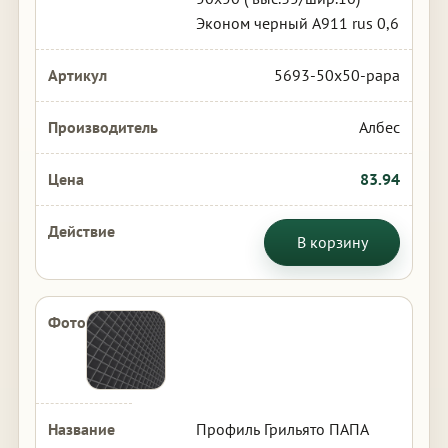
Эконом черный А911 rus 0,6
5693-50x50-papa
Албес
83.94
В корзину
Профиль Грильято ПАПА