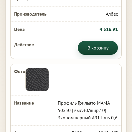
Албес
4 516.91
В корзину
Профиль Грильято МАМА
50х50 ( выс.30/шир.10)
Эконом черный А911 rus 0,6