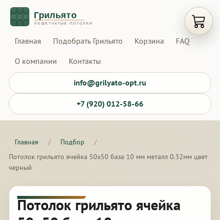
Открыт
Главная
Подобрать Грильято
Корзина
FAQ
О компании
Контакты
info@grilyato-opt.ru
+7 (920) 012-58-66
Главная
/
Подбор
/
Потолок грильято ячейка 50х50 база 10 мм металл 0.32мм цвет
черный
Потолок грильято ячейка