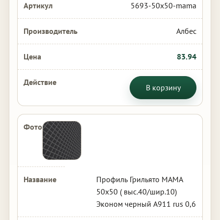
5693-50x50-mama
Албес
83.94
В корзину
Профиль Грильято МАМА
50х50 ( выс.40/шир.10)
Эконом черный А911 rus 0,6