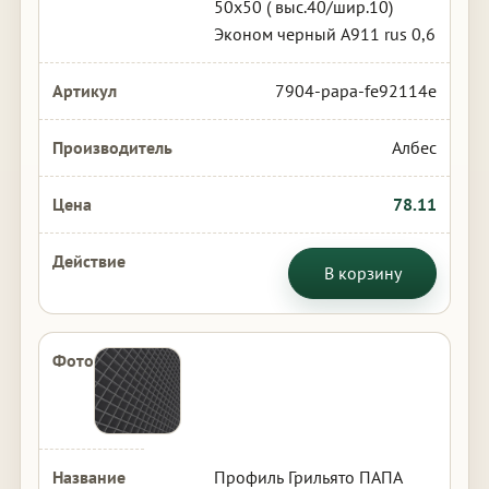
50х50 ( выс.40/шир.10)
Эконом черный А911 rus 0,6
7904-papa-fe92114e
Албес
78.11
В корзину
Профиль Грильято ПАПА