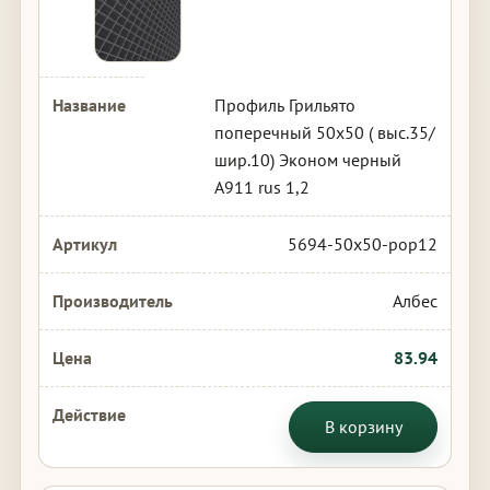
Профиль Грильято
поперечный 50х50 ( выс.35/
шир.10) Эконом черный
А911 rus 1,2
5694-50x50-pop12
Албес
83.94
В корзину