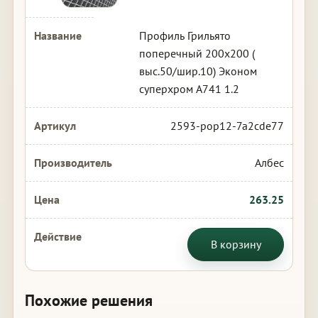
Профиль Грильято
поперечный 200х200 (
выс.50/шир.10) Эконом
суперхром А741 1.2
2593-pop12-7a2cde77
Албес
263.25
В корзину
Похожие решения