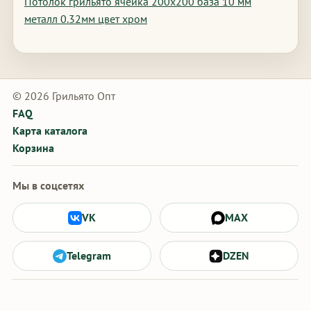
Потолок грильято ячейка 200х200 база 10 мм
металл 0.32мм цвет хром
© 2026 Грильято Опт
FAQ
Карта каталога
Корзина
Мы в соцсетях
VK
MAX
Telegram
DZEN