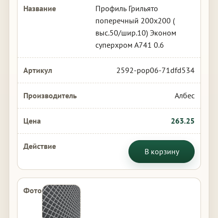
Профиль Грильято
поперечный 200х200 (
выс.50/шир.10) Эконом
суперхром А741 0.6
2592-pop06-71dfd534
Албес
263.25
В корзину