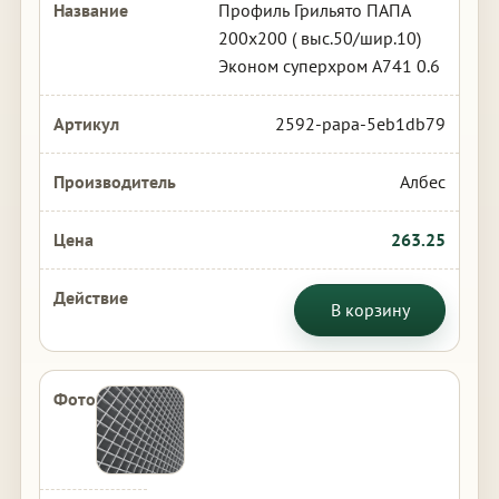
Профиль Грильято ПАПА
200х200 ( выс.50/шир.10)
Эконом суперхром А741 0.6
2592-papa-5eb1db79
Албес
263.25
В корзину