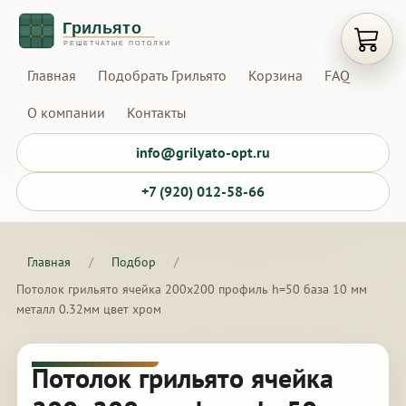
Открыт
Главная
Подобрать Грильято
Корзина
FAQ
О компании
Контакты
info@grilyato-opt.ru
+7 (920) 012-58-66
Главная
/
Подбор
/
Потолок грильято ячейка 200х200 профиль h=50 база 10 мм
металл 0.32мм цвет хром
Потолок грильято ячейка