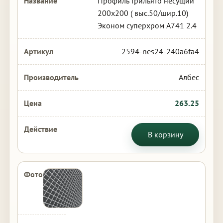
Профиль Грильято несущий
200х200 ( выс.50/шир.10)
Эконом суперхром А741 2.4
2594-nes24-240a6fa4
Албес
263.25
В корзину