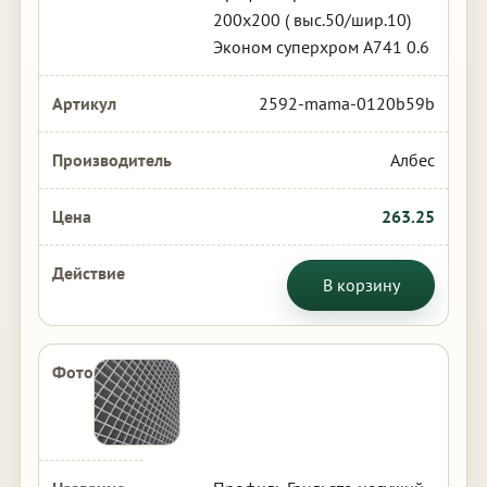
200х200 ( выс.50/шир.10)
Эконом суперхром А741 0.6
2592-mama-0120b59b
Албес
263.25
В корзину