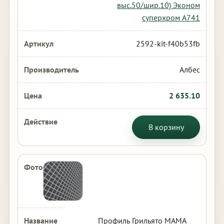
выс.50/шир.10) Эконом
суперхром А741
2592-kit-f40b53fb
Албес
2 635.10
В корзину
Профиль Грильято МАМА