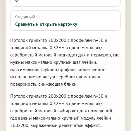
6
Следующий шаг
Сравнить и открыть карточку
Потолок грильято 200х200 с профилем h=50 и
толщиной металла 0.32мм в цвете металлик/
серебристый матовый подходит для интерьеров, где
нужны максимально крупный шаг ячейки,
максимальная глубина профиля, облегчённое
исполнение по весу и серебристая матовая
поверхность, снижающая блики.
Потолок грильято 200х200 с профилем h=50 и
толщиной металла 0.32мм в цвете металлик/
серебристый матовый выбирают для помещений,
где важны максимально крупный модуль ячейки
200х200, выраженный решетчатый эффект,