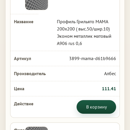
Профиль Грильято МАМА
200х200 ( выс.50/шир.10)
Эконом металлик матовый
А906 rus 0,6
3899-mama-d61b9666
Албес
111.41
В корзину