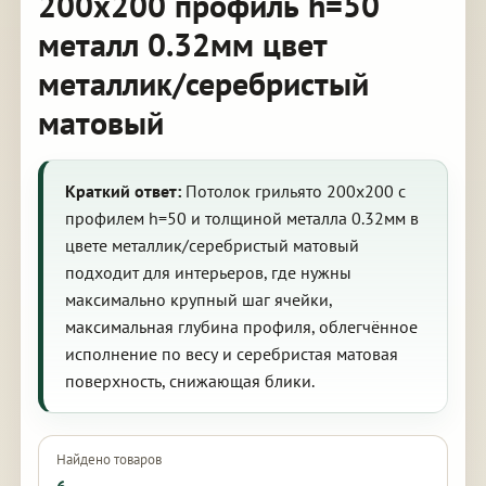
200х200 профиль h=50
металл 0.32мм цвет
металлик/серебристый
матовый
Краткий ответ:
Потолок грильято 200х200 с
профилем h=50 и толщиной металла 0.32мм в
цвете металлик/серебристый матовый
подходит для интерьеров, где нужны
максимально крупный шаг ячейки,
максимальная глубина профиля, облегчённое
исполнение по весу и серебристая матовая
поверхность, снижающая блики.
Найдено товаров