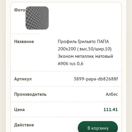
Профиль Грильято ПАПА
200х200 ( выс.50/шир.10)
Эконом металлик матовый
А906 rus 0,6
3899-papa-db82688f
Албес
111.41
В корзину