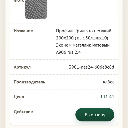
Профиль Грильято несущий
200х200 ( выс.50/шир.10)
Эконом металлик матовый
А906 rus 2,4
3901-nes24-606e8c8d
Албес
111.41
В корзину