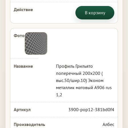
В корзину
Профиль Грильято
поперечный 200х200 (
выс.50/шир.10) Эконом
металлик матовый А906 rus
1,2
3900-pop12-381bd0f4
Албес