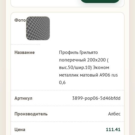
Профиль Грильято
поперечный 200х200 (
выс.50/шир.10) Эконом
металлик матовый А906 rus
0,6
3899-pop06-5d46bfdd
Албес
111.41