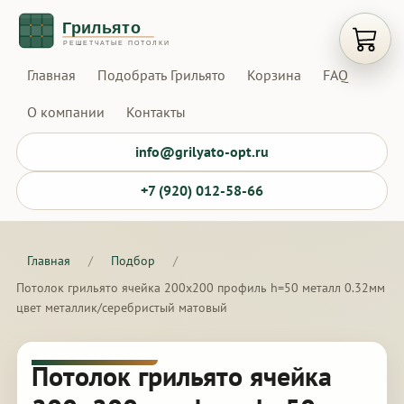
Открыт
Главная
Подобрать Грильято
Корзина
FAQ
О компании
Контакты
info@grilyato-opt.ru
+7 (920) 012-58-66
Главная
/
Подбор
/
Потолок грильято ячейка 200х200 профиль h=50 металл 0.32мм
цвет металлик/серебристый матовый
Потолок грильято ячейка