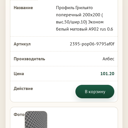
Профиль Грильято
поперечный 200х200 (
выс.50/шир.10) Эконом
белый матовый А902 rus 0.6
2395-pop06-9795af0f
Албес
101.20
В корзину