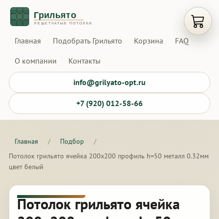
Открыт
Главная
Подобрать Грильято
Корзина
FAQ
О компании
Контакты
info@grilyato-opt.ru
+7 (920) 012-58-66
Главная
/
Подбор
/
Потолок грильято ячейка 200х200 профиль h=50 металл 0.32мм
цвет белый
Потолок грильято ячейка