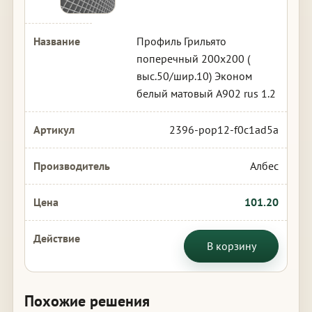
Профиль Грильято
поперечный 200х200 (
выс.50/шир.10) Эконом
белый матовый А902 rus 1.2
2396-pop12-f0c1ad5a
Албес
101.20
В корзину
Похожие решения