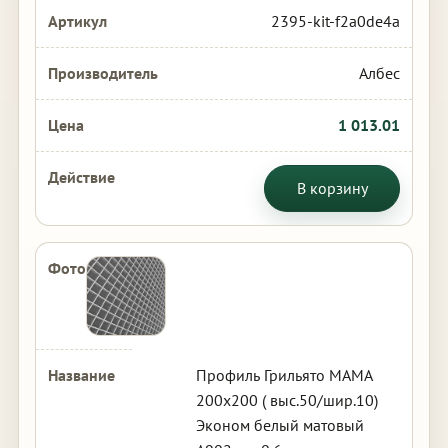
2395-kit-f2a0de4a
Албес
1 013.01
В корзину
Профиль Грильято МАМА
200х200 ( выс.50/шир.10)
Эконом белый матовый