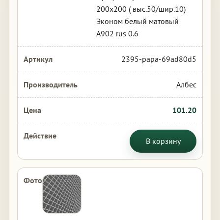
200х200 ( выс.50/шир.10)
Эконом белый матовый
А902 rus 0.6
2395-papa-69ad80d5
Албес
101.20
В корзину