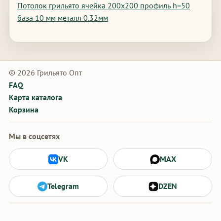
Потолок грильято ячейка 200х200 профиль h=50
база 10 мм металл 0.32мм
© 2026 Грильято Опт
FAQ
Карта каталога
Корзина
Мы в соцсетях
VK
MAX
Telegram
DZEN