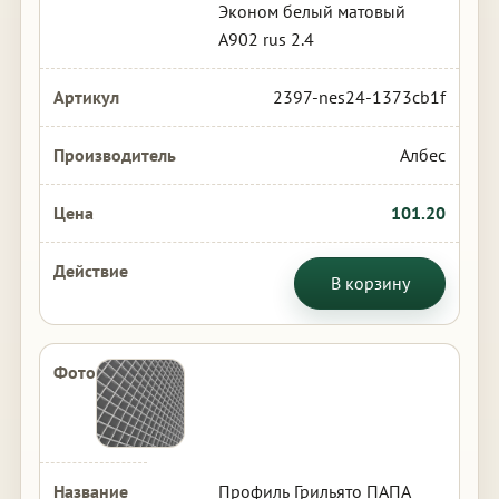
Эконом белый матовый
А902 rus 2.4
2397-nes24-1373cb1f
Албес
101.20
В корзину
Профиль Грильято ПАПА