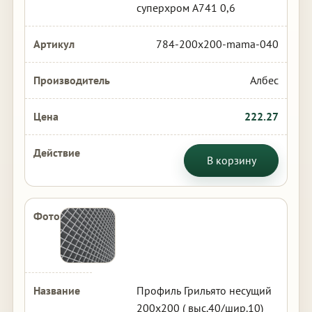
суперхром А741 0,6
784-200x200-mama-040
Албес
222.27
В корзину
Профиль Грильято несущий
200х200 ( выс.40/шир.10)