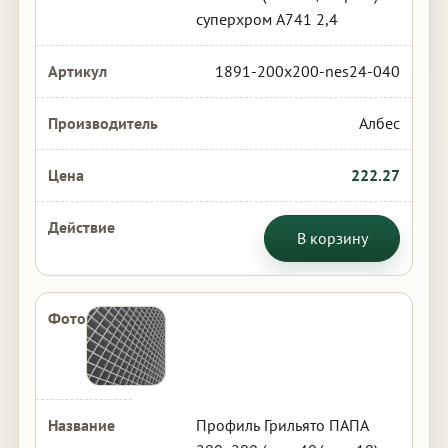
суперхром А741 2,4
1891-200x200-nes24-040
Албес
222.27
В корзину
Профиль Грильято ПАПА