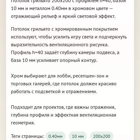
Потолок грильято 200х200 с профилем h=40, базой
10 мм и металлом 0.40мм в хромовом цвете —
отражающий рельеф и яркий световой эффект.
Потолок грильято с хромированным покрытием
используют, чтобы усилить игру света и подчеркнуть
выразительность вентиляционного рисунка.
Профиль h=40 задаёт глубину камеры подвеса, а
база 10 мм усиливает опорный контур.
Хром выбирают для лобби, ресепшен-зон и
торговых галерей, где потолок должен красиво
работать с подсветкой и отражениями.
Подходит для проектов, где важны отражения,
глубина профиля и эффектная вентиляционная
геометрия.
Теги страницы:
0.40мм
10 мм
200х200