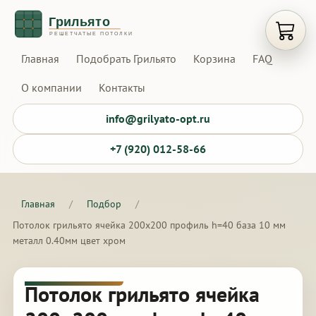
Открыт
Главная
Подобрать Грильято
Корзина
FAQ
О компании
Контакты
info@grilyato-opt.ru
+7 (920) 012-58-66
Главная
/
Подбор
/
Потолок грильято ячейка 200х200 профиль h=40 база 10 мм
металл 0.40мм цвет хром
Потолок грильято ячейка