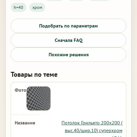
h=40
хром
Подобрать по параметрам
Сначала FAQ
Похожие решения
Товары по теме
Потолок Грильято 200х200 (
выс.40/шир.10) суперхром