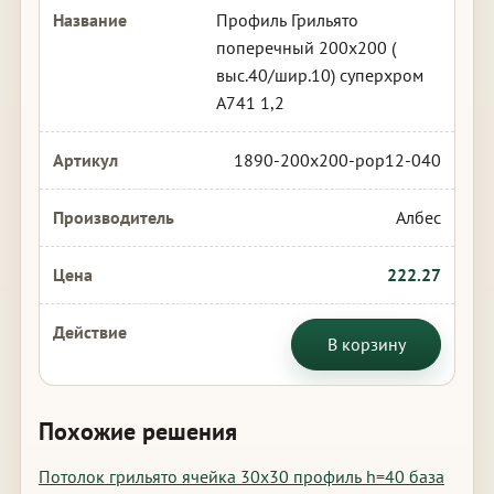
Профиль Грильято
поперечный 200х200 (
выс.40/шир.10) суперхром
А741 1,2
1890-200x200-pop12-040
Албес
222.27
В корзину
Похожие решения
Потолок грильято ячейка 30х30 профиль h=40 база