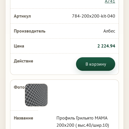
А741
784-200x200-kit-040
Албес
2 224.94
В корзину
Профиль Грильято МАМА
200х200 ( выс.40/шир.10)