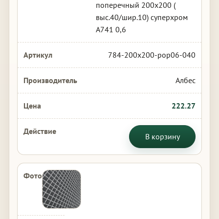
поперечный 200х200 (
выс.40/шир.10) суперхром
А741 0,6
784-200x200-pop06-040
Албес
222.27
В корзину